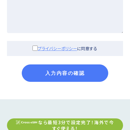
プライバシーポリシー
に同意する
入力内容の確認
なら最短3分で設定完了！
海外
で今
すぐ使える！