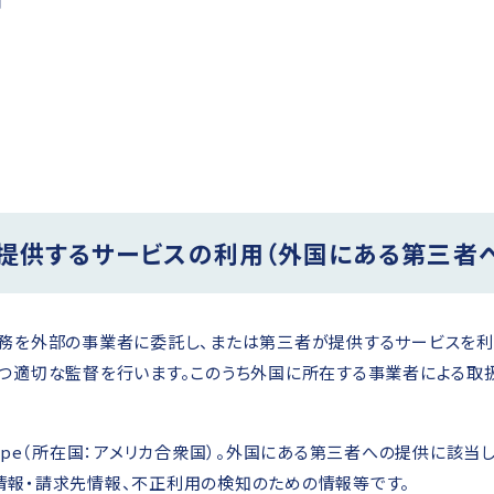
が提供するサービスの利用（外国にある第三者
務を外部の事業者に委託し、または第三者が提供するサービスを利
つ適切な監督を行います。このうち外国に所在する事業者による取
ripe（所在国：アメリカ合衆国）。外国にある第三者への提供に該
情報・請求先情報、不正利用の検知のための情報等です。