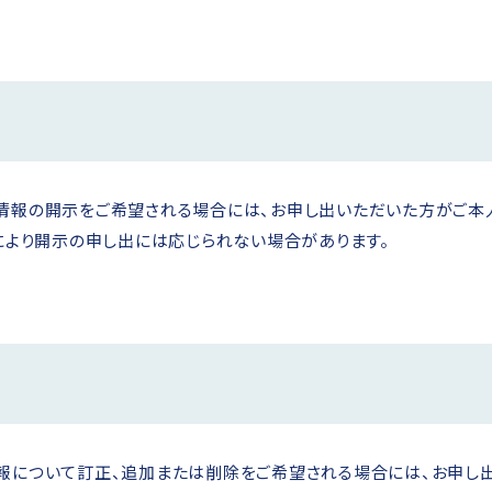
情報の開示をご希望される場合には、お申し出いただいた方がご本
により開示の申し出には応じられない場合があります。
報について訂正、追加または削除をご希望される場合には、お申し