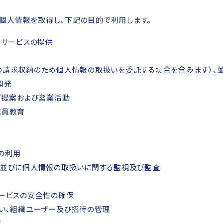
個人情報を取得し、下記の目的で利用します。
・サービスの提供
請求収納のため個人情報の取扱いを委託する場合を含みます）、
開発
ご提案および営業活動
業員教育
の利用
、並びに個人情報の取扱いに関する監視及び監査
ービスの安全性の確保
い、組織ユーザー及び招待の管理
囲