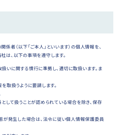
他の関係者（以下「ご本人」といいます）の個人情報を、
当社は、以下の事項を遵守します。
扱いに関する慣行に準拠し、適切に取扱います。ま
を取扱うように要請します。
。
外として扱うことが認められている場合を除き、保存
事態が発生した場合は、法令に従い個人情報保護委員