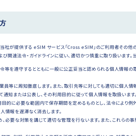
え方
社が提供する eSIM サービス「Cross eSIM」のご利用者その
よび関連法令・ガイドラインに従い、適切かつ慎重に取り扱います。
令等を遵守するとともに一般に公正妥当と認められる個人情報の取
業員等に周知徹底します。また、取引先等に対しても適切に個人情報
て通知または公表し、その利用目的に従って個人情報を取扱います
用目的に必要な範囲内で保存期間を定めるものとし、法令により例
人情報を遅滞なく消去します。
め、必要な対策を講じて適切な管理を行ないます。また、これらの