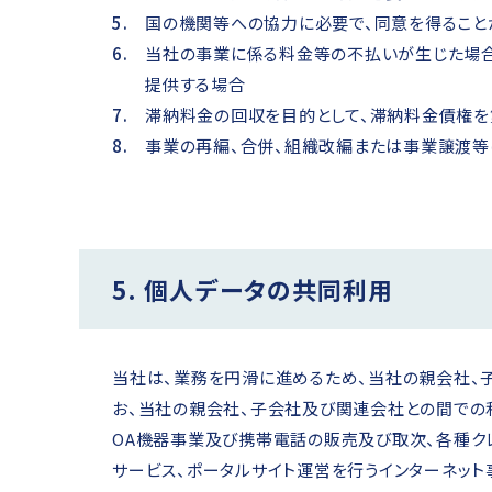
国の機関等への協力に必要で、同意を得るこ
当社の事業に係る料金等の不払いが生じた場
提供する場合
滞納料金の回収を目的として、滞納料金債権を
事業の再編、合併、組織改編または事業譲渡等
5. 個人データの共同利用
当社は、業務を円滑に進めるため、当社の親会社、
お、当社の親会社、子会社及び関連会社との間での
OA機器事業及び携帯電話の販売及び取次、各種クレ
サービス、ポータルサイト運営を行うインターネッ