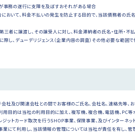
とが事務の遂行に支障を及ぼすおそれがある場合
合において、料金不払いの発生を防止する目的で、当該債務者の氏
第三者に譲渡し、その譲受人に対し、料金滞納者の氏名・住所・不
に際し、デューデリジェンス（企業内容の調査）その他必要な範囲
子会社及び関連会社との間でお客様のご氏名、会社名、連絡先等、お
利用目的は当社の利用目的に加え、複写機、複合機、電話機、PC等
ジットカード取次を行うSHOP事業、保険事業、及びインターネッ
ト事業にて利用し、当該情報の管理については当社が責任を有し、管