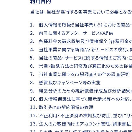
利用目的
当社は、当社が遂行する各事業において必要となる
個人情報を取扱う当社事業（※）における商品
前号に関するアフターサービスの提供
各種料金の請求収納及び債権保全（各種料金の
当社事業に関する新商品・新サービスの検討、
当社の商品・サービスに関する情報のご案内・
営業・勧誘方法の研修及び適正化のための従
当社事業に関する市場調査その他の調査研究
懸賞及びキャンペーン等の実施
経営分析のための統計数値作成及び分析結果
個人情報保護法に基づく開示請求等への対応
取引先との契約関係の管理
不正利用・不正決済の検知及び防止、並びにサ
法人のお客様向けのアカウント管理、請求書払
その他、前各号に係る業務の遂行上必要な範