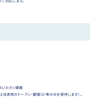
って対応します。
供いただく情報
は決済用のトークン・顧客ID 等のみを保持します）。