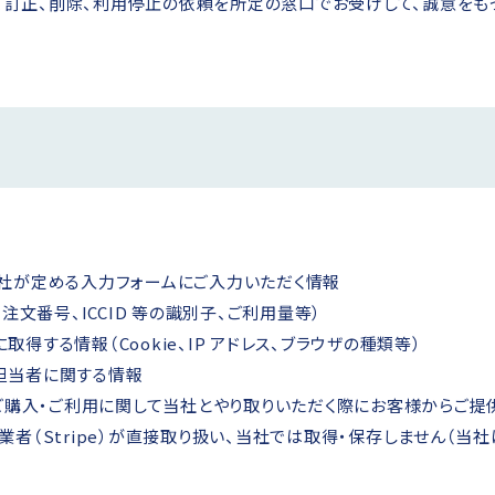
、訂正、削除、利用停止の依頼を所定の窓口でお受けして、誠意をも
当社が定める入力フォームにご入力いただく情報
注文番号、ICCID 等の識別子、ご利用量等）
得する情報（Cookie、IP アドレス、ブラウザの種類等）
担当者に関する情報
のご購入・ご利用に関して当社とやり取りいただく際にお客様からご提
（Stripe）が直接取り扱い、当社では取得・保存しません（当社