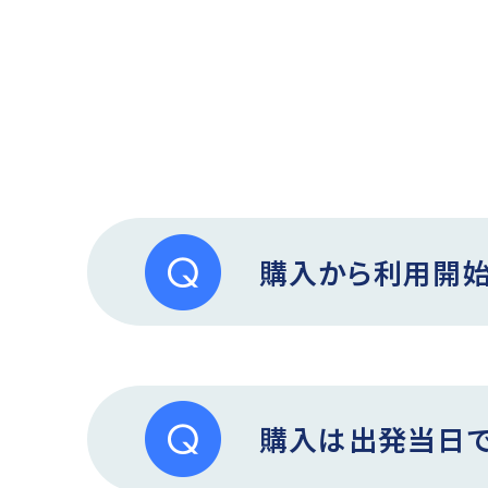
購入から利用開始
購入は出発当日