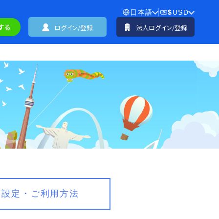
日本語
$
USD
する
ログイン/登録
法人ログイン/登録
設定・ご利用方法