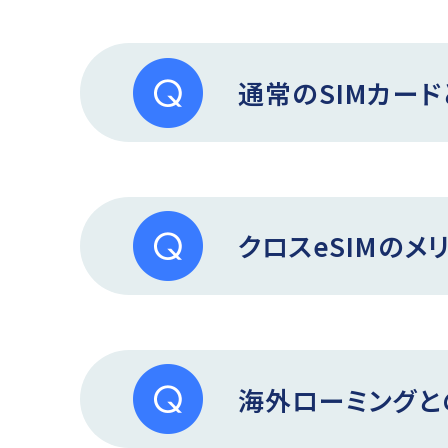
通常のSIMカー
クロスeSIMのメ
海外ローミングと