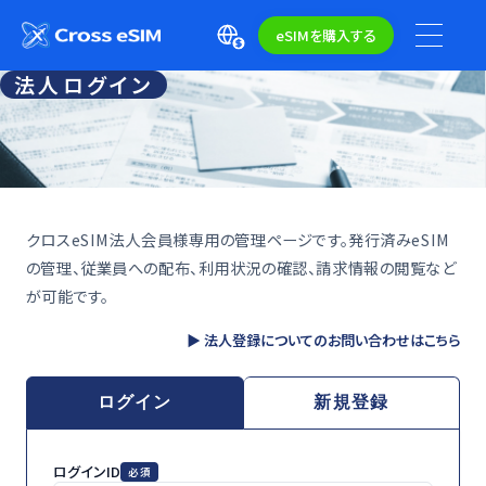
eSIMを購入する
法人ログイン
クロスeSIM法人会員様専用の管理ページです。発行済みeSIM
の管理、従業員への配布、利用状況の確認、請求情報の閲覧など
が可能です。
▶ 法人登録についてのお問い合わせはこちら
ログイン
新規登録
ログインID
必須