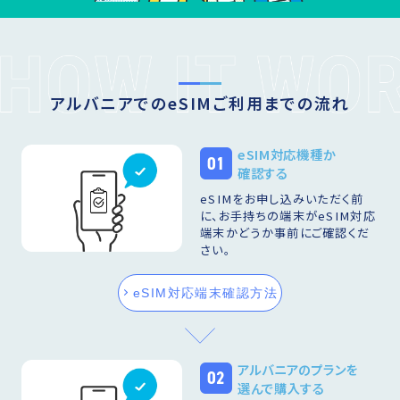
アルバニアでのeSIMご利用までの流れ
eSIM対応機種か
01
確認する
eSIMをお申し込みいただく前
に、お手持ちの端末がeSIM対応
端末かどうか事前にご確認くだ
さい。
eSIM対応端末確認方法
アルバニアのプランを
02
選んで購入する