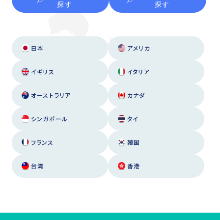
探す
探す
日本
アメリカ
イギリス
イタリア
オーストラリア
カナダ
シンガポール
タイ
フランス
韓国
台湾
香港