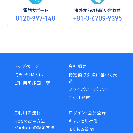
電話サポート
海外からのお問い合わせ
0120-997-140
+81-3-6709-9395
トップページ
会社概要
海外eSIMとは
特定商取引法に基づく表
記
ご利用可能国一覧
プライバシーポリシー
ご利用規約
ご利用の流れ
ログイン・会員登録
キャンセル補償
・iOSの設定方法
・Androidの設定方法
よくある質問