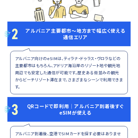
2
アルバニア主要都市〜地方まで幅広く使える
通信エリア
アルバニア向けのeSIMは、ティラナ・ドゥラス・ヴロラなどの
主要都市はもちろん、アドリア海沿岸のリゾート地や観光地
周辺でも安定した通信が可能です。歴史ある街並みの観光
からビーチリゾート滞在まで、さまざまなシーンで利用できま
す。
3
QRコードで即利用｜アルバニア到着後すぐ
eSIMが使える
アルバニア到着後、空港でSIMカードを探す必要はありませ