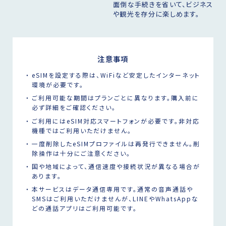
面倒な手続きを省いて、ビジネス
や観光を存分に楽しめます。
注意事項
eSIMを設定する際は、WiFiなど安定したインターネット
環境が必要です。
ご利用可能な期間はプランごとに異なります。購入前に
必ず詳細をご確認ください。
ご利用にはeSIM対応スマートフォンが必要です。非対応
機種ではご利用いただけません。
一度削除したeSIMプロファイルは再発行できません。削
除操作は十分にご注意ください。
国や地域によって、通信速度や接続状況が異なる場合が
あります。
本サービスはデータ通信専用です。通常の音声通話や
SMSはご利用いただけませんが、LINEやWhatsAppな
どの通話アプリはご利用可能です。