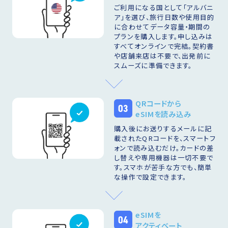
ご利用になる国として「アルバニ
ア」を選び、旅行日数や使用目的
に合わせてデータ容量・期間の
プランを購入します。申し込みは
すべてオンラインで完結。契約書
や店舗来店は不要で、出発前に
スムーズに準備できます。
QRコードから
03
eSIMを読み込み
購入後にお送りするメールに記
載されたQRコードを、スマートフ
ォンで読み込むだけ。カードの差
し替えや専用機器は一切不要で
す。スマホが苦手な方でも、簡単
な操作で設定できます。
eSIMを
04
アクティベート