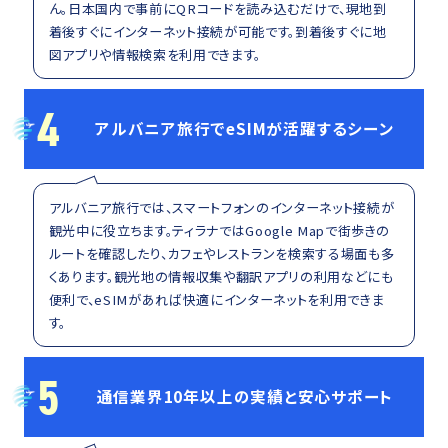
ん。日本国内で事前にQRコードを読み込むだけで、現地到
着後すぐにインターネット接続が可能です。到着後すぐに地
図アプリや情報検索を利用できます。
4
アルバニア旅行でeSIMが活躍するシーン
アルバニア旅行では、スマートフォンのインターネット接続が
観光中に役立ちます。ティラナではGoogle Mapで街歩きの
ルートを確認したり、カフェやレストランを検索する場面も多
くあります。観光地の情報収集や翻訳アプリの利用などにも
便利で、eSIMがあれば快適にインターネットを利用できま
す。
5
通信業界10年以上の実績と安心サポート