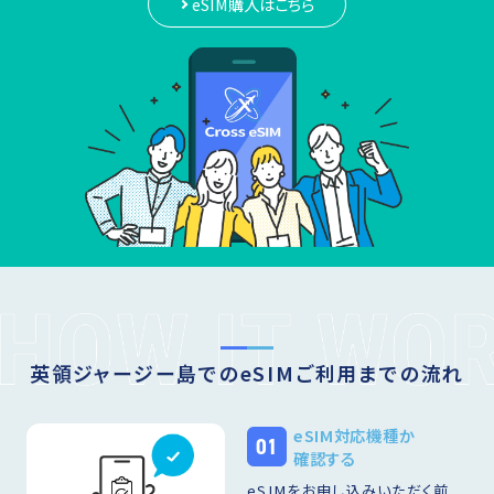
eSIM購入はこちら
英領ジャージー島でのeSIMご利用までの流れ
eSIM対応機種か
01
確認する
eSIMをお申し込みいただく前