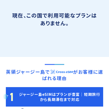
現在、この国で利用可能なプランは
ありません。
英領ジャージー島
で
がお客様に選
ばれる理由
1
ジャージー島eSIMはプランが豊富｜短期旅行
から長期滞在まで対応