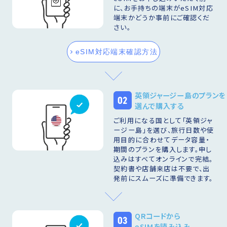
に、お手持ちの端末がeSIM対応
端末かどうか事前にご確認くだ
さい。
eSIM対応端末確認方法
英領ジャージー島のプランを
02
選んで購入する
ご利用になる国として「英領ジャ
ージー島」を選び、旅行日数や使
用目的に合わせてデータ容量・
期間のプランを購入します。申し
込みはすべてオンラインで完結。
契約書や店舗来店は不要で、出
発前にスムーズに準備できます。
QRコードから
03
eSIMを読み込み