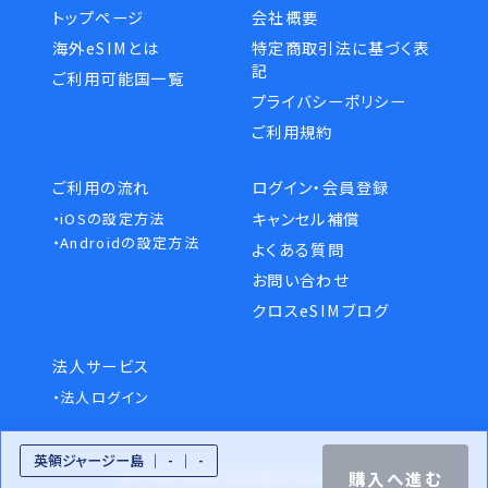
トップページ
会社概要
海外eSIMとは
特定商取引法に基づく表
記
ご利用可能国一覧
プライバシーポリシー
ご利用規約
ご利用の流れ
ログイン・会員登録
キャンセル補償
・iOSの設定方法
・Androidの設定方法
よくある質問
お問い合わせ
クロスeSIMブログ
法人サービス
・法人ログイン
英領ジャージー島
-
-
購入へ進む
© Cross eSIM. All Rights Reserved.