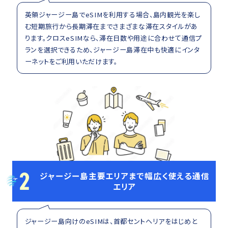
英領ジャージー島でeSIMを利用する場合、島内観光を楽し
む短期旅行から長期滞在までさまざまな滞在スタイルがあ
ります。クロスeSIMなら、滞在日数や用途に合わせて通信プ
ランを選択できるため、ジャージー島滞在中も快適にインタ
ーネットをご利用いただけます。
2
ジャージー島主要エリアまで幅広く使える通信
エリア
ジャージー島向けのeSIMは、首都セントヘリアをはじめと