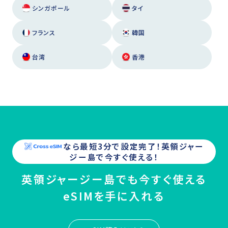
シンガポール
タイ
フランス
韓国
台湾
香港
なら最短3分で設定完了！
英領ジャー
ジー島
で今すぐ使える！
英領ジャージー島でも今すぐ使える
eSIMを手に入れる