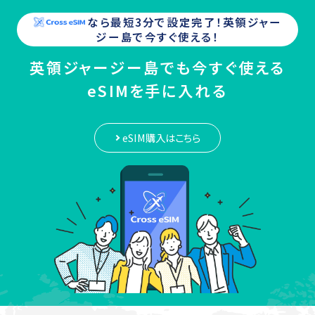
なら最短3分で設定完了！
英領ジャー
ジー島
で今すぐ使える！
英領ジャージー島でも今すぐ使える
eSIMを手に入れる
eSIM購入はこちら