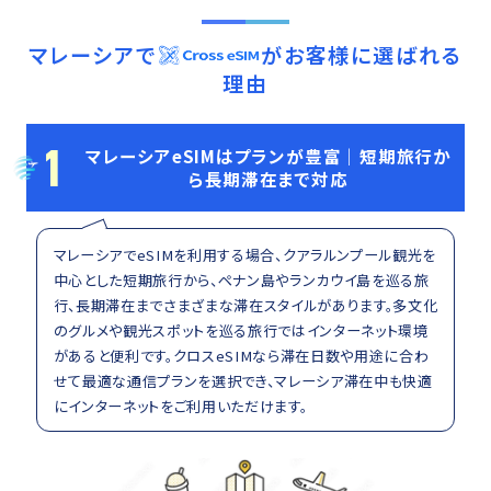
マレーシア
で
がお客様に選ばれる
理由
1
マレーシアeSIMはプランが豊富｜短期旅行か
ら長期滞在まで対応
マレーシアでeSIMを利用する場合、クアラルンプール観光を
中心とした短期旅行から、ペナン島やランカウイ島を巡る旅
行、長期滞在までさまざまな滞在スタイルがあります。多文化
のグルメや観光スポットを巡る旅行ではインターネット環境
があると便利です。クロスeSIMなら滞在日数や用途に合わ
せて最適な通信プランを選択でき、マレーシア滞在中も快適
にインターネットをご利用いただけます。