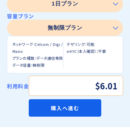
容量プラン
ネットワーク：Celcom / Digi /
テザリング：可能
Maxis
eKYC（本人確認）：不要
プランの種類：データ通信専用
データ容量：無制限
$6.01
利用料金
購入へ進む