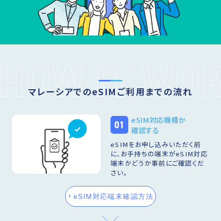
マレーシアでのeSIMご利用までの流れ
eSIM対応機種か
01
確認する
eSIMをお申し込みいただく前
に、お手持ちの端末がeSIM対応
端末かどうか事前にご確認くだ
さい。
eSIM対応端末確認方法