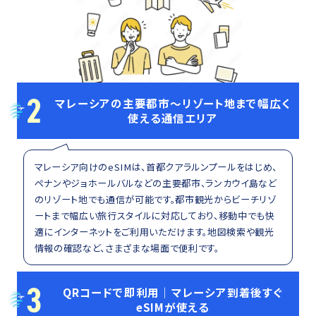
2
マレーシアの主要都市～リゾート地まで幅広く
使える通信エリア
マレーシア向けのeSIMは、首都クアラルンプールをはじめ、
ペナンやジョホールバルなどの主要都市、ランカウイ島など
のリゾート地でも通信が可能です。都市観光からビーチリゾ
ートまで幅広い旅行スタイルに対応しており、移動中でも快
適にインターネットをご利用いただけます。地図検索や観光
情報の確認など、さまざまな場面で便利です。
3
QRコードで即利用｜マレーシア到着後すぐ
eSIMが使える