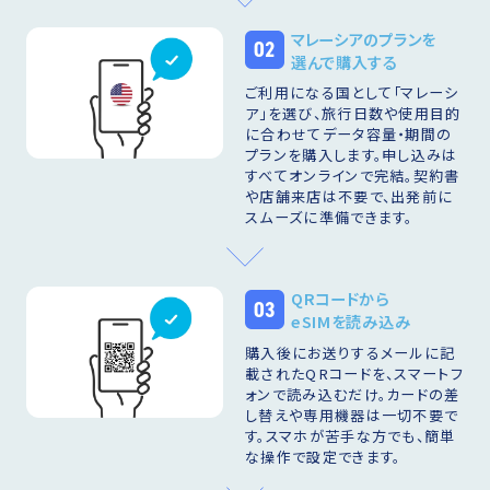
マレーシアのプランを
02
選んで購入する
ご利用になる国として「マレーシ
ア」を選び、旅行日数や使用目的
に合わせてデータ容量・期間の
プランを購入します。申し込みは
すべてオンラインで完結。契約書
や店舗来店は不要で、出発前に
スムーズに準備できます。
QRコードから
03
eSIMを読み込み
購入後にお送りするメールに記
載されたQRコードを、スマートフ
ォンで読み込むだけ。カードの差
し替えや専用機器は一切不要で
す。スマホが苦手な方でも、簡単
な操作で設定できます。