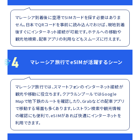
マレーシア到着後に空港でSIMカードを探す必要はありま
せん。日本でQRコードを事前に読み込んでおけば、現地到着
後すぐにインターネット接続が可能です。ホテルへの移動や
観光地検索、配車アプリの利用などもスムーズに行えます。
4
マレーシア旅行でeSIMが活躍するシーン
マレーシア旅行では、スマートフォンのインターネット接続が
観光や移動に役立ちます。クアラルンプールではGoogle
Mapで地下鉄のルートを確認したり、Grabなどの配車アプリ
で移動する場面も多くあります。レストラン検索や観光情報
の確認にも便利で、eSIMがあれば快適にインターネットを
利用できます。