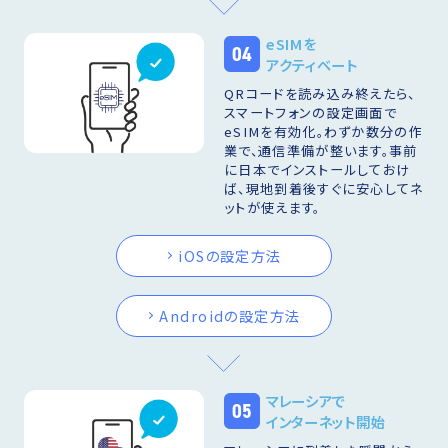
eSIMを
04
アクティベート
QRコードを読み込み終えたら、
スマートフォンの設定画面で
eSIMを有効化。わずか数分の作
業で、通信準備が整います。事前
に日本でインストールしておけ
ば、現地到着後すぐに安心してネ
ットが使えます。
iOSの設定方法
Androidの設定方法
マレーシアで
05
インターネット開始