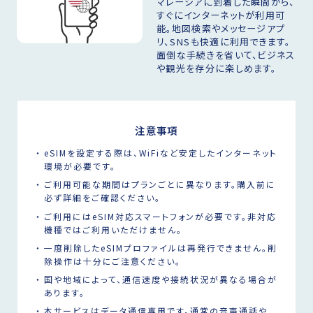
マレーシアに到着した瞬間から、
すぐにインターネットが利用可
能。地図検索やメッセージアプ
リ、SNSも快適に利用できます。
面倒な手続きを省いて、ビジネス
や観光を存分に楽しめます。
注意事項
eSIMを設定する際は、WiFiなど安定したインターネット
環境が必要です。
ご利用可能な期間はプランごとに異なります。購入前に
必ず詳細をご確認ください。
ご利用にはeSIM対応スマートフォンが必要です。非対応
機種ではご利用いただけません。
一度削除したeSIMプロファイルは再発行できません。削
除操作は十分にご注意ください。
国や地域によって、通信速度や接続状況が異なる場合が
あります。
本サービスはデータ通信専用です。通常の音声通話や