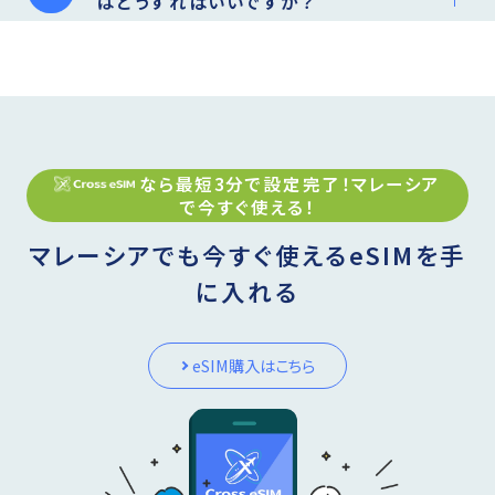
はどうすればいいですか？
なら最短3分で設定完了！
マレーシア
で今すぐ使える！
マレーシアでも今すぐ使えるeSIMを手
に入れる
eSIM購入はこちら