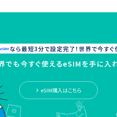
なら最短3分で設定完了！
世界
で今すぐ
界でも今すぐ使えるeSIMを手に入
eSIM購入はこちら