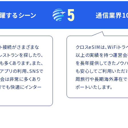
5
活躍するシーン
通信業界1
ット接続がさまざまな
クロスeSIMは、WiFi
やレストランを探したり、
以上の実績を持つ運営会
多くあります。また、
を長年提供してきたノウハ
アプリの利用、SNSで
も安心してご利用いただ
機会は非常に多くあり
周旅行や長期海外滞在で
行でも快適にインター
ポートいたします。