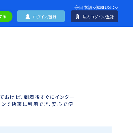
日本語
$
USD
する
ログイン/登録
法人ログイン/登録
ておけば、到着後すぐにインター
ーンで快適に利用でき、安心で便