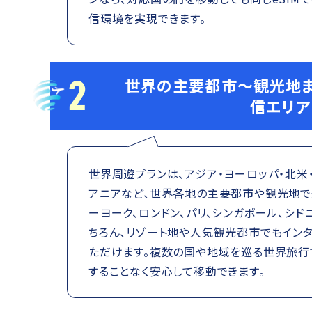
信環境を実現できます。
2
世界の主要都市～観光地ま
信エリア
世界周遊プランは、アジア・ヨーロッパ・北米・
アニアなど、世界各地の主要都市や観光地で
ーヨーク、ロンドン、パリ、シンガポール、シ
ちろん、リゾート地や人気観光都市でもイン
ただけます。複数の国や地域を巡る世界旅行
することなく安心して移動できます。