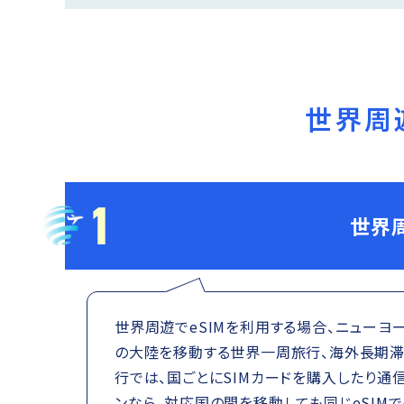
世界周
1
世界
世界周遊でeSIMを利用する場合、ニューヨ
の大陸を移動する世界一周旅行、海外長期滞
行では、国ごとにSIMカードを購入したり通
ンなら、対応国の間を移動しても同じeSIM