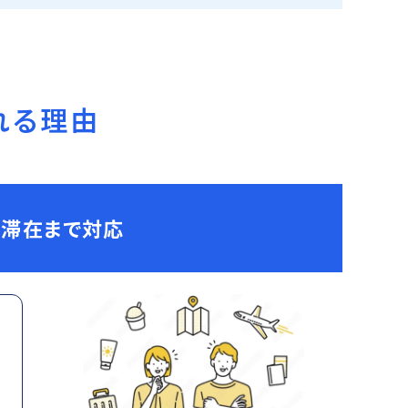
れる理由
期滞在まで対応