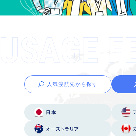
人気渡航先から
探す
日本
オーストラリア