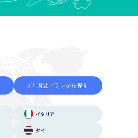
周遊プランから
探す
イタリア
タイ