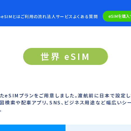
eSIMを購入
eSIMとは
ご利用の流れ
法人サービス
よくある質問
世界 eSIM
たeSIMプランをご用意しました。渡航前に日本で設定し
図検索や配車アプリ、SNS、ビジネス用途など幅広いシ
。