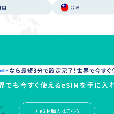
台湾
韓国
なら最短3分で設定完了！
世界
で今すぐ
界でも今すぐ使えるeSIMを手に入
eSIM購入はこちら