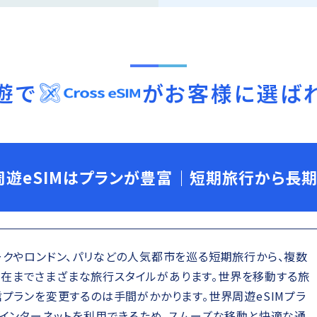
遊
で
がお客様に選ば
周遊eSIMはプランが豊富｜短期旅行から長
ークやロンドン、パリなどの人気都市を巡る短期旅行から、複数
在までさまざまな旅行スタイルがあります。世界を移動する旅
信プランを変更するのは手間がかかります。世界周遊eSIMプラ
でインターネットを利用できるため、スムーズな移動と快適な通