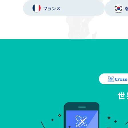
フランス
世