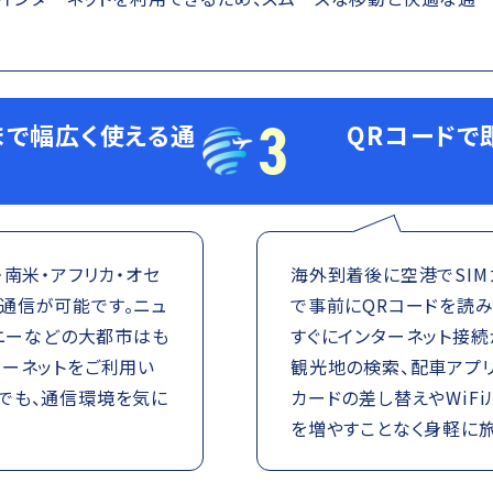
3
で幅広く使える通
QRコードで
南米・アフリカ・オセ
海外到着後に空港でSIM
通信が可能です。ニュ
で事前にQRコードを読
ドニーなどの大都市はも
すぐにインターネット接続
ターネットをご利用い
観光地の検索、配車アプリ
でも、通信環境を気に
カードの差し替えやWiF
を増やすことなく身軽に