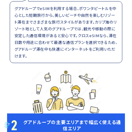
グアドループでeSIMを利用する場合、ポワンタピートルを中
心とした短期旅行から、美しいビーチや自然を楽しむリゾー
ト滞在までさまざまな旅行スタイルがあります。カリブ海のリ
ゾート地として人気のグアドループでは、観光や移動の際に
安定した通信環境があると安心です。クロスeSIMなら、滞在
日数や用途に合わせて最適な通信プランを選択できるため、
グアドループ滞在中も快適にインターネットをご利用いただ
けます。
2
グアドループの主要エリアまで幅広く使える通
信エリア