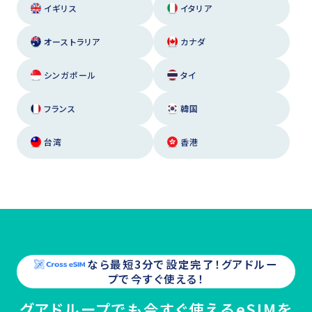
イギリス
イタリア
オーストラリア
カナダ
シンガポール
タイ
フランス
韓国
台湾
香港
なら最短3分で設定完了！
グアドルー
プ
で今すぐ使える！
グアドループでも今すぐ使えるeSIMを