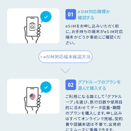
eSIM対応機種か
01
確認する
eSIMをお申し込みいただく前
に、お手持ちの端末がeSIM対応
端末かどうか事前にご確認くだ
さい。
eSIM対応端末確認方法
グアドループのプランを
02
選んで購入する
ご利用になる国として「グアドル
ープ」を選び、旅行日数や使用目
的に合わせてデータ容量・期間
のプランを購入します。申し込み
はすべてオンラインで完結。契約
書や店舗来店は不要で、出発前
にスムーズに準備できます。