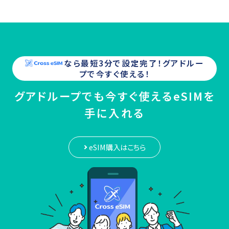
なら最短3分で設定完了！
グアドルー
プ
で今すぐ使える！
グアドループでも今すぐ使えるeSIMを
手に入れる
eSIM購入はこちら