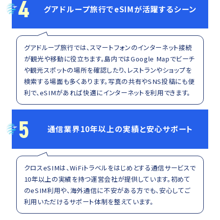
4
グアドループ旅行でeSIMが活躍するシーン
グアドループ旅行では、スマートフォンのインターネット接続
が観光や移動に役立ちます。島内ではGoogle Mapでビーチ
や観光スポットの場所を確認したり、レストランやショップを
検索する場面も多くあります。写真の共有やSNS投稿にも便
利で、eSIMがあれば快適にインターネットを利用できます。
5
通信業界10年以上の実績と安心サポート
クロスeSIMは、WiFiトラベルをはじめとする通信サービスで
10年以上の実績を持つ運営会社が提供しています。初めて
のeSIM利用や、海外通信に不安がある方でも、安心してご
利用いただけるサポート体制を整えています。