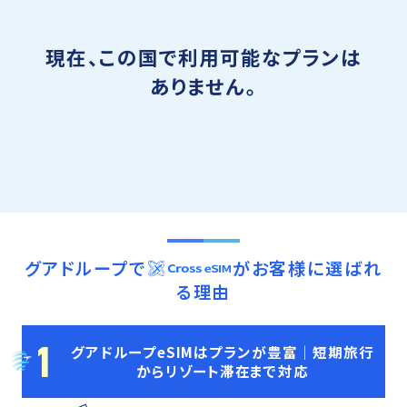
現在、この国で利用可能なプランは
ありません。
グアドループ
で
がお客様に選ばれ
る理由
1
グアドループeSIMはプランが豊富｜短期旅行
からリゾート滞在まで対応