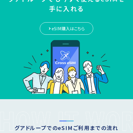
手に入れる
eSIM購入はこちら
グアドループでのeSIMご利用までの流れ