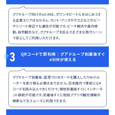
グアドループ向けのeSIMは、ポワンタピートルをはじめとす
る主要エリアはもちろん、サント・アンヌやデエエなどのビー
チリゾート周辺でも通信が可能です。ビーチ観光や島内移
動、自然観光など、グアドループを巡るさまざまな旅行シーン
で安心してご利用いただけます。
3
QRコードで即利用｜グアドループ到着後すぐ
eSIMが使える
グアドループ到着後、空港でSIMカードを購入したりWiFiル
ーターを受け取る必要はありません。日本国内で事前にQR
コードを読み込んでおくだけで、現地到着後すぐにインターネ
ット接続が可能です。到着後すぐに地図アプリや観光情報の
検索などをスムーズに利用できます。