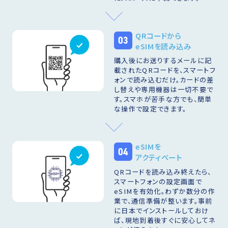
QRコードから
03
eSIMを読み込み
購入後にお送りするメールに記
載されたQRコードを、スマートフ
ォンで読み込むだけ。カードの差
し替えや専用機器は一切不要で
す。スマホが苦手な方でも、簡単
な操作で設定できます。
eSIMを
04
アクティベート
QRコードを読み込み終えたら、
スマートフォンの設定画面で
eSIMを有効化。わずか数分の作
業で、通信準備が整います。事前
に日本でインストールしておけ
ば、現地到着後すぐに安心してネ