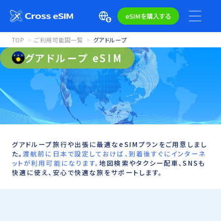
eSIMを購入する
TOP
ご利用可能国一覧
グアドループ
グアドループ eSIM
グアドループ旅行や出張に最適なeSIMプランをご用意しまし
た。
渡航前に日本で設定しておけば、到着後すぐにインターネ
ットが利用可能になります。
地図検索やタクシー配車、SNSも
快適に使え、安心で快適な旅をサポートします。