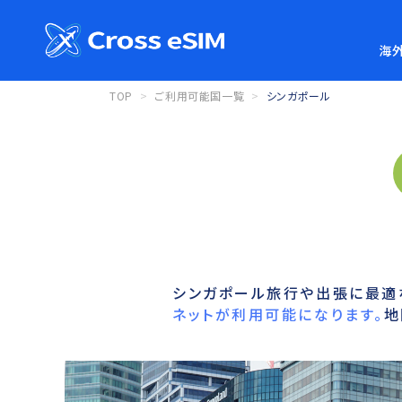
海外
TOP
ご利用可能国一覧
シンガポール
シンガポール旅行や出張に最適な
ネットが利用可能になります。
地