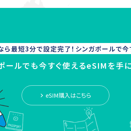
なら最短3分で設定完了！
シンガポール
で今
ポールでも今すぐ使えるeSIMを手
eSIM購入はこちら