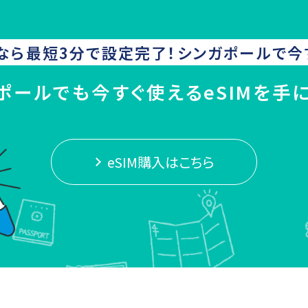
なら最短3分で設定完了！
シンガポール
で今
ポールでも今すぐ使えるeSIMを手
eSIM購入はこちら