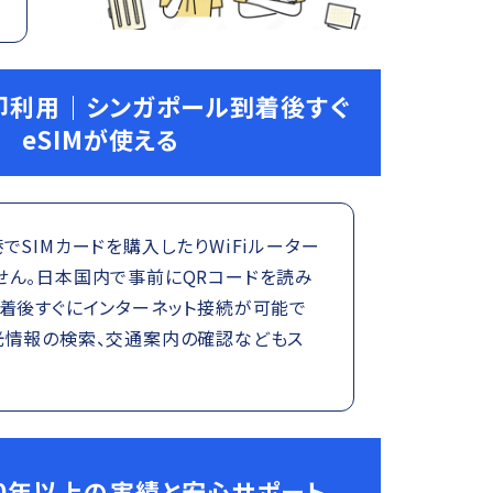
即利用｜シンガポール到着後すぐ
eSIMが使える
でSIMカードを購入したりWiFiルーター
せん。日本国内で事前にQRコードを読み
到着後すぐにインターネット接続が可能で
光情報の検索、交通案内の確認などもス
0年以上の実績と安心サポート