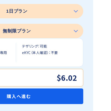
テザリング：可能
信専用
eKYC（本人確認）：不要
$6.02
購入へ進む