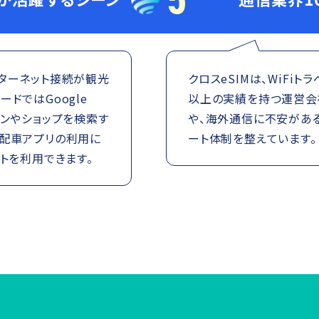
ンターネット接続が観光
クロスeSIMは、WiFi
ドではGoogle
以上の実績を持つ運営会社
ランやショップを検索す
や、海外通信に不安があ
や配車アプリの利用に
ート体制を整えています。
トを利用できます。