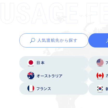
人気渡航先から
探す
日本
オーストラリア
フランス