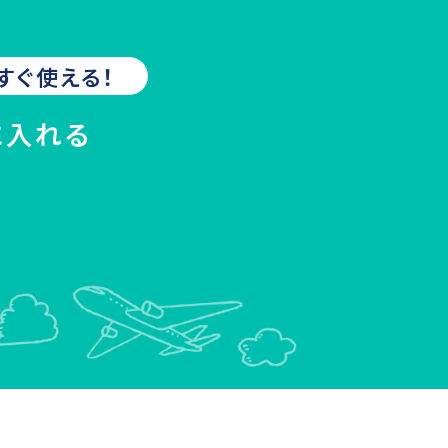
すぐ使える！
に入れる