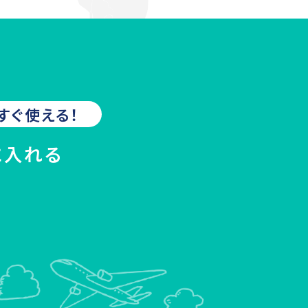
すぐ使える！
に入れる