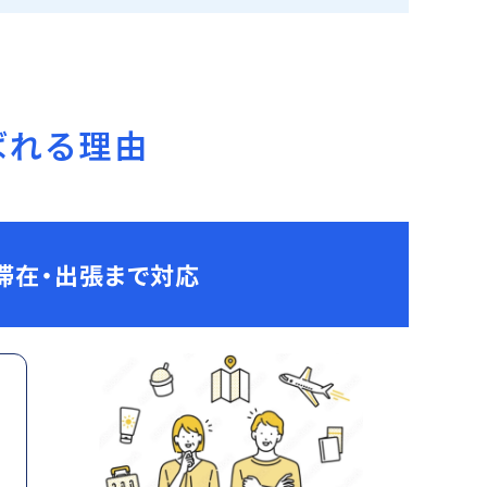
ばれる理由
滞在・出張まで対応