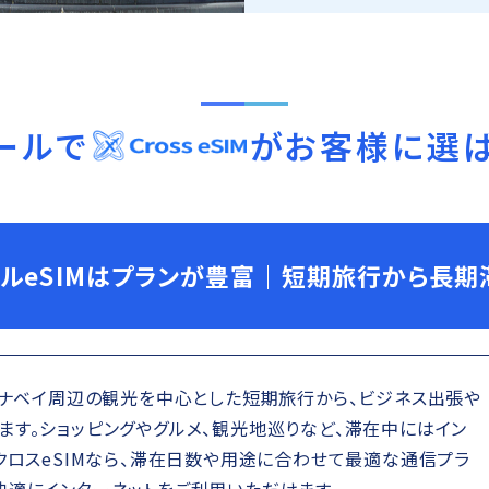
ール
で
がお客様に選
ルeSIMはプランが豊富｜短期旅行から長期
ーナベイ周辺の観光を中心とした短期旅行から、ビジネス出張や
ます。ショッピングやグルメ、観光地巡りなど、滞在中にはイン
クロスeSIMなら、滞在日数や用途に合わせて最適な通信プラ
快適にインターネットをご利用いただけます。