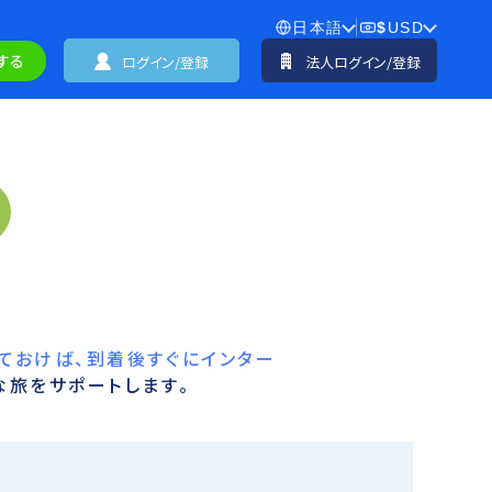
日本語
$
USD
する
ログイン/登録
法人ログイン/登録
ておけば、到着後すぐにインター
な旅をサポートします。