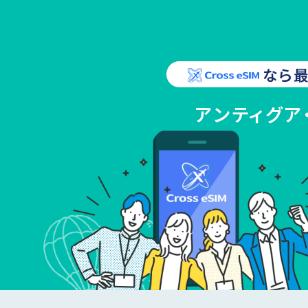
なら最
アンティグア