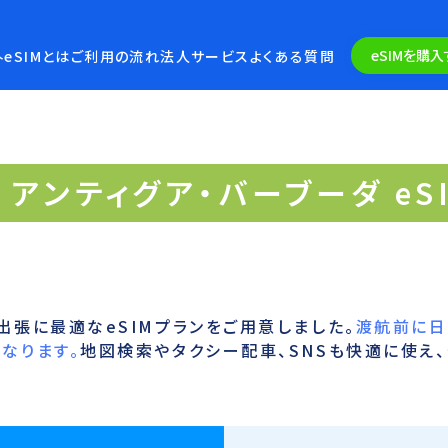
eSIMを購入
eSIMとは
ご利用の流れ
法人サービス
よくある質問
アンティグア・バーブーダ eS
出張に最適なeSIMプランをご用意しました。
渡航前に日
なります。
地図検索やタクシー配車、SNSも快適に使え