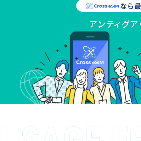
なら最
アンティグア