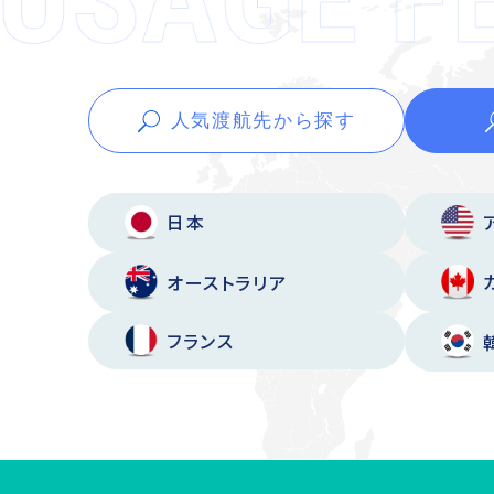
人気渡航先から
探す
日本
オーストラリア
フランス