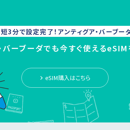
短3分で設定完了！
アンティグア・バーブー
・バーブーダでも今すぐ使えるeSI
eSIM購入はこちら