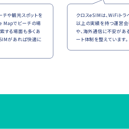
ーチや観光スポットを
クロスeSIMは、WiFi
e Mapでビーチの場
以上の実績を持つ運営会社
検索する場面も多くあ
や、海外通信に不安があ
SIMがあれば快適に
ート体制を整えています。