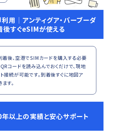
即利用｜アンティグア・バーブーダ
着後すぐeSIMが使える
到着後、空港でSIMカードを購入する必要
QRコードを読み込んでおくだけで、現地
ット接続が可能です。到着後すぐに地図ア
きます。
0年以上の実績と安心サポート