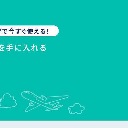
ダ
で今すぐ使える！
Mを手に入れる