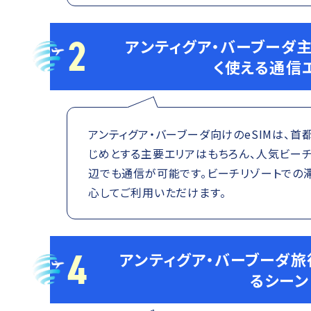
2
アンティグア・バーブーダ
く使える通信
アンティグア・バーブーダ向けのeSIMは、首
じめとする主要エリアはもちろん、人気ビー
辺でも通信が可能です。ビーチリゾートでの
心してご利用いただけます。
4
アンティグア・バーブーダ旅
るシーン