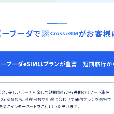
バーブーダ
で
がお客様
バーブーダeSIMはプランが豊富｜短期旅行
る場合、美しいビーチを楽しむ短期旅行から長期のリゾート滞在
スeSIMなら、滞在日数や用途に合わせて通信プランを選択で
快適にインターネットをご利用いただけます。