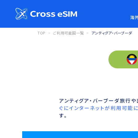
海外
TOP
ご利用可能国一覧
アンティグア・バーブーダ
アンティグア・バーブーダ旅行や
ぐにインターネットが利用可能に
す。