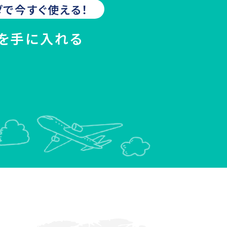
ダ
で今すぐ使える！
Mを手に入れる