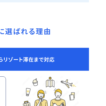
に選ばれる理由
からリゾート滞在まで対応