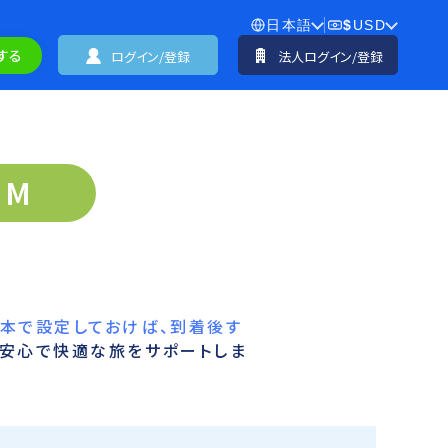
日本語
$
USD
する
ログイン/登録
法人ログイン/登録
IM
本で設定しておけば、到着後す
、安心で快適な旅をサポートしま