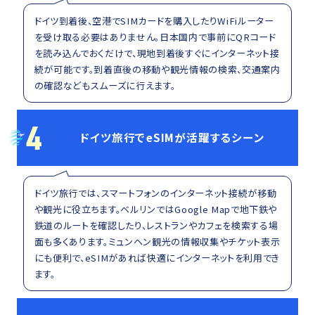
ドイツ到着後、空港でSIMカードを購入したりWiFiルーター
を受け取る必要はありません。日本国内で事前にQRコード
を読み込んでおくだけで、現地到着後すぐにインターネット接
続が可能です。到着直後の移動や観光情報の検索、交通案内
の確認などもスムーズに行えます。
4
ドイツ旅行でeSIMが活躍するシーン
ドイツ旅行では、スマートフォンのインターネット接続が移動
や観光に役立ちます。ベルリンではGoogle Mapで地下鉄や
鉄道のルートを確認したり、レストランやカフェを検索する場
面も多くあります。ミュンヘン観光の情報収集やチケット表示
にも便利で、eSIMがあれば快適にインターネットを利用でき
ます。