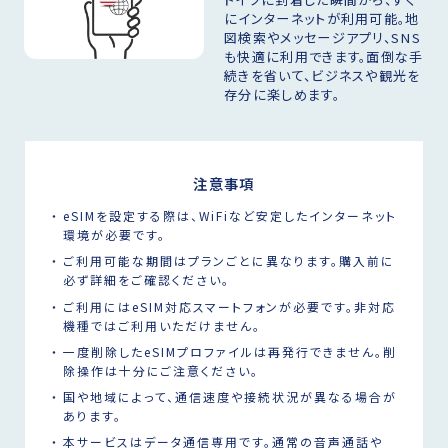
にインターネットが利用可能。地
図検索やメッセージアプリ、SNS
も快適に利用できます。面倒な手
続きを省いて、ビジネスや観光を
存分に楽しめます。
注意事項
eSIMを設定する際は、WiFiなど安定したインターネット
環境が必要です。
ご利用可能な期間はプランごとに異なります。購入前に
必ず詳細をご確認ください。
ご利用にはeSIM対応スマートフォンが必要です。非対応
機種ではご利用いただけません。
一度削除したeSIMプロファイルは再発行できません。削
除操作は十分にご注意ください。
国や地域によって、通信速度や接続状況が異なる場合が
あります。
本サービスはデータ通信専用です。通常の音声通話や