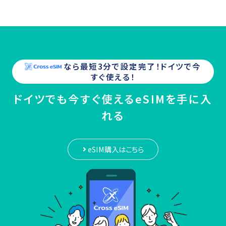
なら最短3分で設定完了！
ドイツ
で今
すぐ使える！
ドイツでも今すぐ使えるeSIMを手に入
れる
eSIM購入はこちら