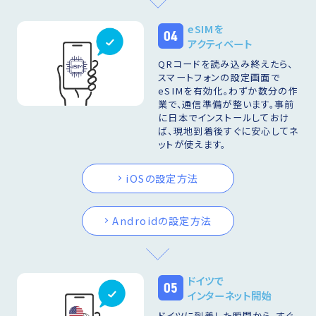
eSIMを
04
アクティベート
QRコードを読み込み終えたら、
スマートフォンの設定画面で
eSIMを有効化。わずか数分の作
業で、通信準備が整います。事前
に日本でインストールしておけ
ば、現地到着後すぐに安心してネ
ットが使えます。
iOSの設定方法
Androidの設定方法
ドイツで
05
インターネット開始
ドイツに到着した瞬間から、すぐ