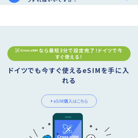
なら最短3分で設定完了！
ドイツ
で今
すぐ使える！
ドイツでも今すぐ使えるeSIMを手に入
れる
eSIM購入はこちら