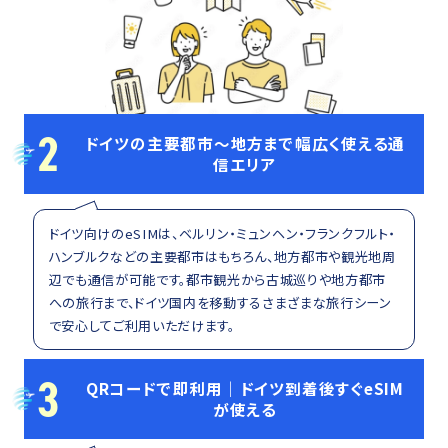
2
ドイツの主要都市〜地方まで幅広く使える通
信エリア
ドイツ向けのeSIMは、ベルリン・ミュンヘン・フランクフルト・
ハンブルクなどの主要都市はもちろん、地方都市や観光地周
辺でも通信が可能です。都市観光から古城巡りや地方都市
への旅行まで、ドイツ国内を移動するさまざまな旅行シーン
で安心してご利用いただけます。
3
QRコードで即利用｜ドイツ到着後すぐeSIM
が使える