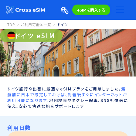
eSIMを購入する
TOP
ご利用可能国一覧
ドイツ
ドイツ eSIM
ドイツ旅行や出張に最適なeSIMプランをご用意しました。
渡
航前に日本で設定しておけば、到着後すぐにインターネットが
利用可能になります。
地図検索やタクシー配車、SNSも快適に
使え、安心で快適な旅をサポートします。
利用日数