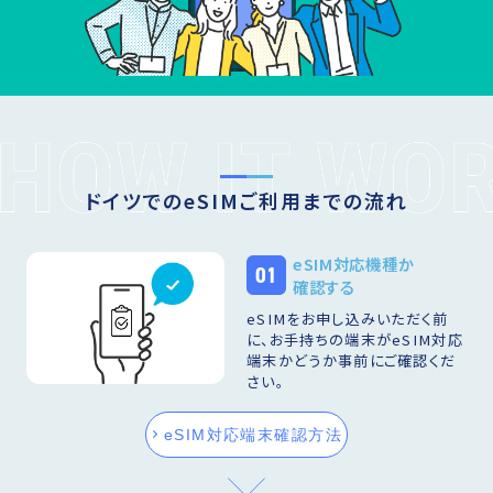
ドイツでのeSIMご利用までの流れ
eSIM対応機種か
01
確認する
eSIMをお申し込みいただく前
に、お手持ちの端末がeSIM対応
端末かどうか事前にご確認くだ
さい。
eSIM対応端末確認方法