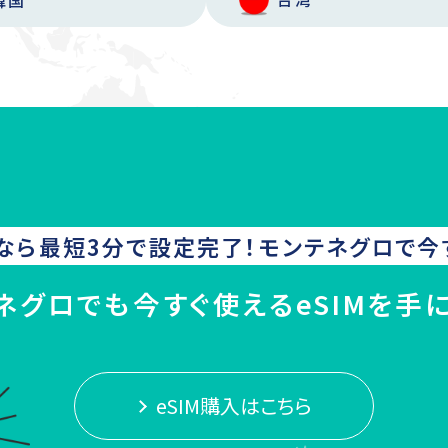
なら最短3分で設定完了！
モンテネグロ
で今
ネグロでも今すぐ使えるeSIMを手
eSIM購入はこちら