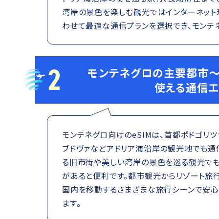
湾岸の景色を楽しむ観光ではインターネット
わせて最適な通信プランを選択でき、モンテ
2
モンテネグロの主要都市～
使える通信エ
モンテネグロ向けのeSIMは、首都ポドゴリツ
ブドヴァなどアドリア海沿岸の観光地でも通
る旧市街や美しい湾岸の景色を巡る観光でも
があると便利です。都市観光からリゾート旅
国内を移動するさまざまな旅行シーンで安心
ます。