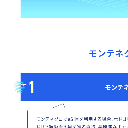
モンテネ
1
モンテ
モンテネグロでeSIMを利用する場合、ポド
ドリア海沿岸の街を巡る旅行、長期滞在まで