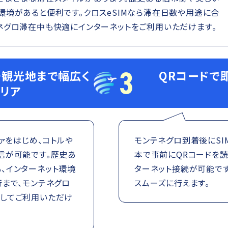
環境があると便利です。クロスeSIMなら滞在日数や用途に合
ネグロ滞在中も快適にインターネットをご利用いただけます。
3
観光地まで幅広く
QRコードで
リア
ァをはじめ、コトルや
モンテネグロ到着後にSI
信が可能です。歴史あ
本で事前にQRコードを
、インターネット環境
ターネット接続が可能で
行まで、モンテネグロ
スムーズに行えます。
してご利用いただけ