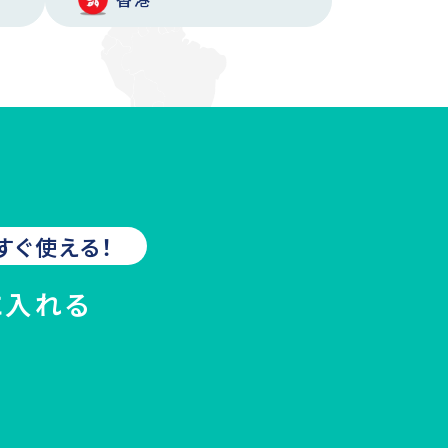
すぐ使える！
に入れる