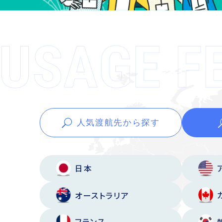
人気渡航先から
探す
日本
オーストラリア
フランス