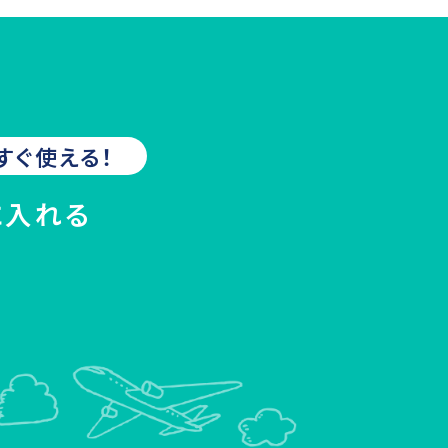
すぐ使える！
に入れる