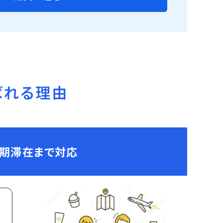
ばれる理由
長期滞在まで対応