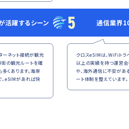
5
Mが活躍するシーン
通信業界1
ターネット接続が観光
クロスeSIMは、WiFi
旧市街の観光ルートを確
以上の実績を持つ運営会社
も多くあります。海岸
や、海外通信に不安があ
、eSIMがあれば快
ート体制を整えています。