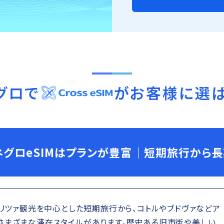
グロ
で
がお客様に選
ネグロeSIMはプランが豊富｜短期旅行から
ゴリツァ観光を中心とした短期旅行から、コトルやブドヴァなどア
さまざまな滞在スタイルがあります。歴史ある旧市街や美しい