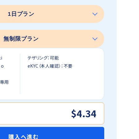
i
テザリング：可能
 o
eKYC（本人確認）：不要
信専用
$4.34
購入へ進む