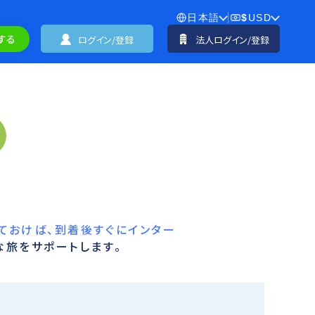
日本語
$
USD
する
ログイン/登録
法人ログイン/登録
ておけば、到着後すぐにインター
な旅をサポートします。