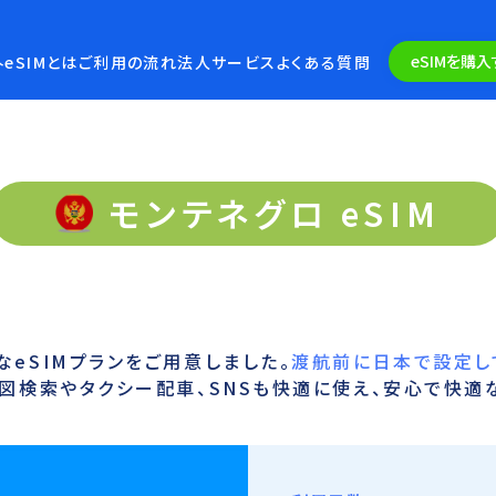
eSIMを購入
eSIMとは
ご利用の流れ
法人サービス
よくある質問
モンテネグロ eSIM
eSIMプランをご用意しました。
渡航前に日本で設定し
図検索やタクシー配車、SNSも快適に使え、安心で快適