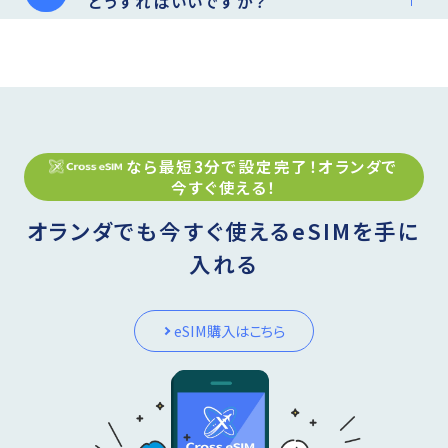
どうすればいいですか？
なら最短3分で設定完了！
オランダ
で
今すぐ使える！
オランダでも今すぐ使えるeSIMを手に
入れる
eSIM購入はこちら