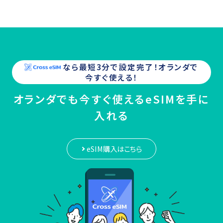
なら最短3分で設定完了！
オランダ
で
今すぐ使える！
オランダでも今すぐ使えるeSIMを手に
入れる
eSIM購入はこちら