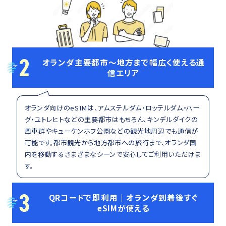
2
オランダ主要都市〜地方まで幅広く使える通
信エリア
オランダ向けのeSIMは、アムステルダム・ロッテルダム・ハー
グ・ユトレヒトなどの主要都市はもちろん、キンデルダイクの
風車群やキューケンホフ公園などの観光地周辺でも通信が
可能です。都市観光から地方都市への旅行まで、オランダ国
内を移動するさまざまなシーンで安心してご利用いただけま
す。
3
QRコードで即利用｜オランダ到着後すぐ
eSIMが使える