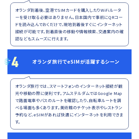
オランダ到着後、空港でSIMカードを購入したりWiFiルータ
ーを受け取る必要はありません。日本国内で事前にQRコー
ドを読み込んでおくだけで、現地到着後すぐにインターネット
接続が可能です。到着直後の移動や情報検索、交通案内の確
認などもスムーズに行えます。
4
オランダ旅行でeSIMが活躍するシーン
オランダ旅行では、スマートフォンのインターネット接続が観
光や移動の際に便利です。アムステルダムではGoogle Map
で路面電車やバスのルートを確認したり、自転車ルートを調
べる場面も多くあります。美術館のチケット表示やレストラン
予約など、eSIMがあれば快適にインターネットを利用できま
す。