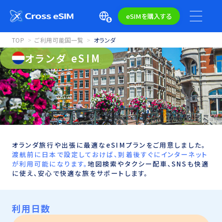
eSIMを購入する
TOP
ご利用可能国一覧
オランダ
オランダ eSIM
オランダ旅行や出張に最適なeSIMプランをご用意しました。
渡航前に日本で設定しておけば、到着後すぐにインターネット
が利用可能になります。
地図検索やタクシー配車、SNSも快適
に使え、安心で快適な旅をサポートします。
利用日数