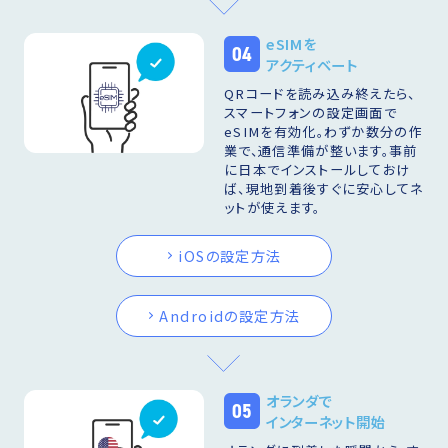
eSIMを
04
アクティベート
QRコードを読み込み終えたら、
スマートフォンの設定画面で
eSIMを有効化。わずか数分の作
業で、通信準備が整います。事前
に日本でインストールしておけ
ば、現地到着後すぐに安心してネ
ットが使えます。
iOSの設定方法
Androidの設定方法
オランダで
05
インターネット開始