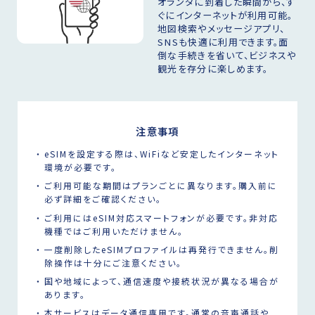
オランダに到着した瞬間から、す
ぐにインターネットが利用可能。
地図検索やメッセージアプリ、
SNSも快適に利用できます。面
倒な手続きを省いて、ビジネスや
観光を存分に楽しめます。
注意事項
eSIMを設定する際は、WiFiなど安定したインターネット
環境が必要です。
ご利用可能な期間はプランごとに異なります。購入前に
必ず詳細をご確認ください。
ご利用にはeSIM対応スマートフォンが必要です。非対応
機種ではご利用いただけません。
一度削除したeSIMプロファイルは再発行できません。削
除操作は十分にご注意ください。
国や地域によって、通信速度や接続状況が異なる場合が
あります。
本サービスはデータ通信専用です。通常の音声通話や