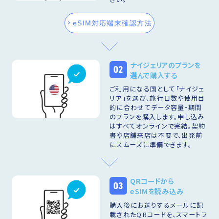
eSIM対応端末確認方法
ナイジェリアのプランを
02
選んで購入する
ご利用になる国として「ナイジェ
リア」を選び、旅行日数や使用目
的に合わせてデータ容量・期間
のプランを購入します。申し込み
はすべてオンラインで完結。契約
書や店舗来店は不要で、出発前
にスムーズに準備できます。
QRコードから
03
eSIMを読み込み
購入後にお送りするメールに記
載されたQRコードを、スマートフ