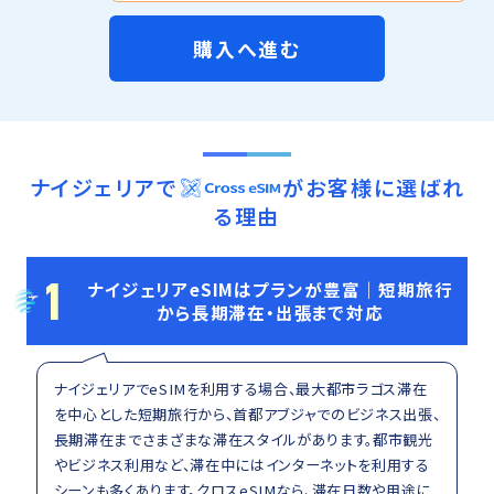
購入へ進む
ナイジェリア
で
がお客様に選ばれ
る理由
1
ナイジェリアeSIMはプランが豊富｜短期旅行
から長期滞在・出張まで対応
ナイジェリアでeSIMを利用する場合、最大都市ラゴス滞在
を中心とした短期旅行から、首都アブジャでのビジネス出張、
長期滞在までさまざまな滞在スタイルがあります。都市観光
やビジネス利用など、滞在中にはインターネットを利用する
シーンも多くあります。クロスeSIMなら、滞在日数や用途に