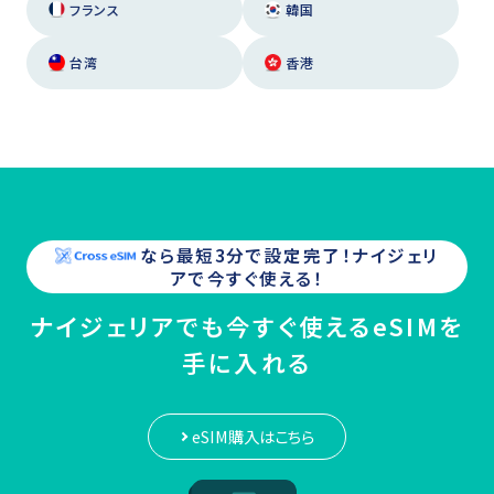
フランス
韓国
台湾
香港
なら最短3分で設定完了！
ナイジェリ
ア
で今すぐ使える！
ナイジェリアでも今すぐ使えるeSIMを
手に入れる
eSIM購入はこちら