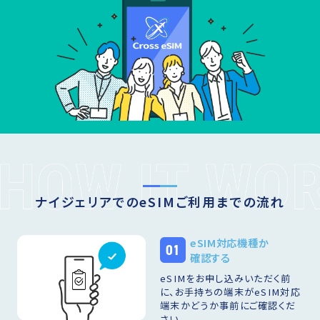
ナイジェリアでのeSIMご利用までの流れ
eSIM対応機種か
01
確認する
eSIMをお申し込みいただく前
に、お手持ちの端末がeSIM対応
端末かどうか事前にご確認くだ
さい。