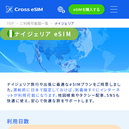
eSIMを購入する
TOP
ご利用可能国一覧
ナイジェリア
ナイジェリア eSIM
ナイジェリア旅行や出張に最適なeSIMプランをご用意しまし
た。
渡航前に日本で設定しておけば、到着後すぐにインターネ
ットが利用可能になります。
地図検索やタクシー配車、SNSも
快適に使え、安心で快適な旅をサポートします。
利用日数