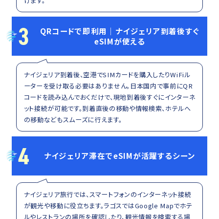
けます。
3
QRコードで即利用｜ナイジェリア到着後すぐ
eSIMが使える
ナイジェリア到着後、空港でSIMカードを購入したりWiFiル
ーターを受け取る必要はありません。日本国内で事前にQR
コードを読み込んでおくだけで、現地到着後すぐにインターネ
ット接続が可能です。到着直後の移動や情報検索、ホテルへ
の移動などもスムーズに行えます。
4
ナイジェリア滞在でeSIMが活躍するシーン
ナイジェリア旅行では、スマートフォンのインターネット接続
が観光や移動に役立ちます。ラゴスではGoogle Mapでホテ
ルやレストランの場所を確認したり、観光情報を検索する場