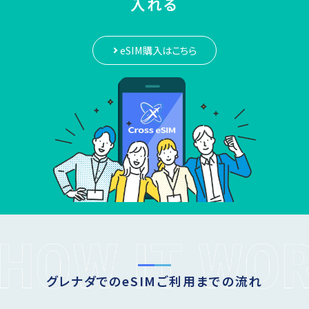
入れる
eSIM購入はこちら
グレナダでのeSIMご利用までの流れ