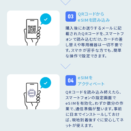
QRコードから
03
eSIMを読み込み
購入後にお送りするメールに記
載されたQRコードを、スマートフ
ォンで読み込むだけ。カードの差
し替えや専用機器は一切不要で
す。スマホが苦手な方でも、簡単
な操作で設定できます。
eSIMを
04
アクティベート
QRコードを読み込み終えたら、
スマートフォンの設定画面で
eSIMを有効化。わずか数分の作
業で、通信準備が整います。事前
に日本でインストールしておけ
ば、現地到着後すぐに安心してネ
ットが使えます。