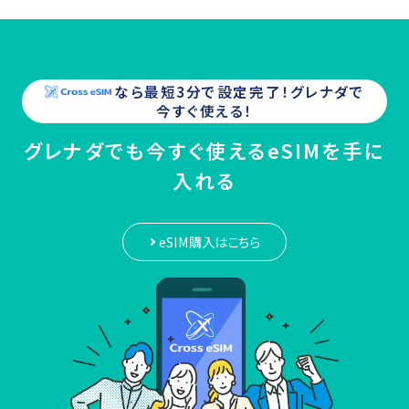
なら最短3分で設定完了！
グレナダ
で
今すぐ使える！
グレナダでも今すぐ使えるeSIMを手に
入れる
eSIM購入はこちら