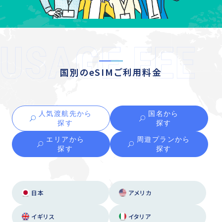
国別のeSIMご利用料金
人気渡航先から
国名から
探す
探す
エリアから
周遊プランから
探す
探す
日本
アメリカ
イギリス
イタリア