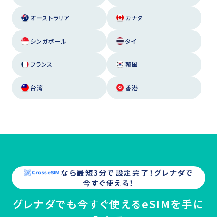
オーストラリア
カナダ
シンガポール
タイ
フランス
韓国
台湾
香港
なら最短3分で設定完了！
グレナダ
で
今すぐ使える！
グレナダでも今すぐ使えるeSIMを手に