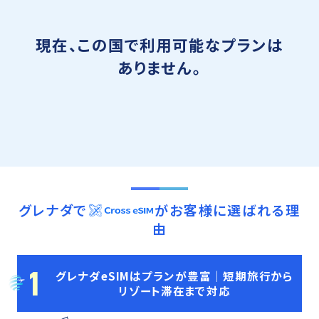
現在、この国で利用可能なプランは
ありません。
グレナダ
で
がお客様に選ばれる理
由
1
グレナダeSIMはプランが豊富｜短期旅行から
リゾート滞在まで対応