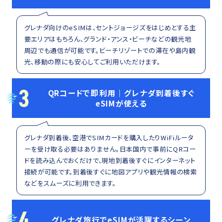
グレナダ向けのeSIMは、セントジョージズをはじめとする主
要エリアはもちろん、グランド・アンス・ビーチなどの観光地
周辺でも通信が可能です。ビーチリゾートでの滞在や島内観
光、移動の際にも安心してご利用いただけます。
3
QRコードで即利用｜グレナダ到着後すぐ
eSIMが使える
グレナダ到着後、空港でSIMカードを購入したりWiFiルータ
ーを受け取る必要はありません。日本国内で事前にQRコー
ドを読み込んでおくだけで、現地到着後すぐにインターネット
接続が可能です。到着後すぐに地図アプリや観光情報の検索
などをスムーズに利用できます。
4
グレナダ旅行でeSIMが活躍するシーン