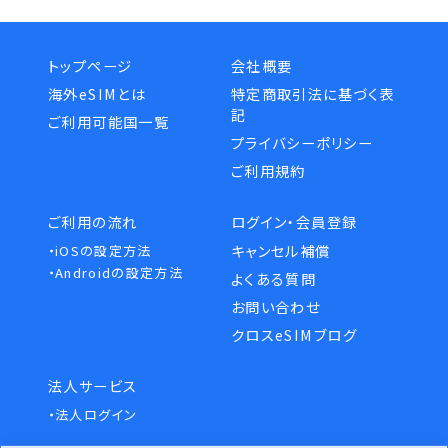
トップページ
会社概要
海外eSIMとは
特定商取引法に基づく表
記
ご利用可能国一覧
プライバシーポリシー
ご利用規約
ご利用の流れ
ログイン・会員登録
キャンセル補償
・iOSの設定方法
・Androidの設定方法
よくある質問
お問い合わせ
クロスeSIMブログ
法人サービス
・法人ログイン