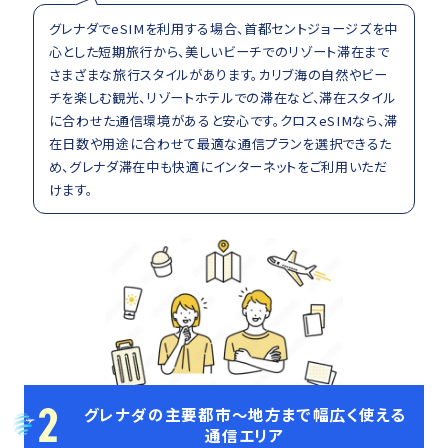
グレナダでeSIMを利用する場合、首都セントジョージズを中
心とした短期旅行から、美しいビーチでのリゾート滞在まで
さまざまな旅行スタイルがあります。カリブ海の自然やビー
チを楽しむ観光、リゾートホテルでの滞在など、滞在スタイル
に合わせた通信環境があると安心です。クロスeSIMなら、滞
在日数や用途に合わせて最適な通信プランを選択できるた
め、グレナダ滞在中も快適にインターネットをご利用いただ
けます。
2
グレナダの主要都市～地方まで幅広く使える
通信エリア