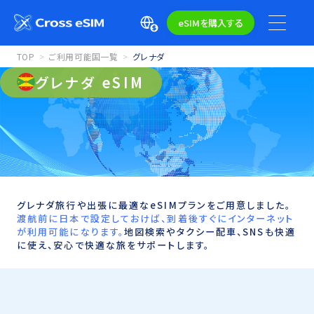
eSIMを購入する
TOP
ご利用可能国一覧
グレナダ
グレナダ eSIM
グレナダ旅行や出張に最適なeSIMプランをご用意しました。
渡航前に日本で設定しておけば、到着後すぐにインターネット
が利用可能になります。
地図検索やタクシー配車、SNSも快適
に使え、安心で快適な旅をサポートします。