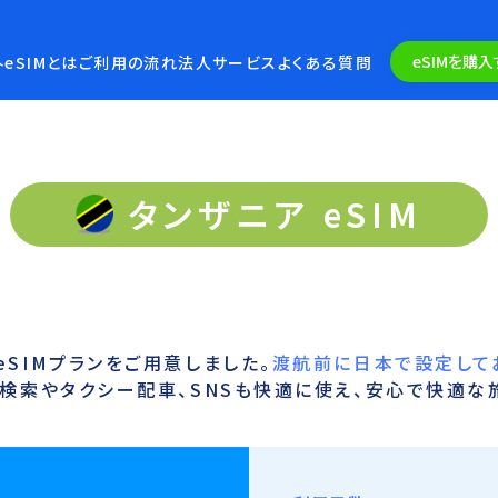
eSIMを購入
eSIMとは
ご利用の流れ
法人サービス
よくある質問
タンザニア eSIM
SIMプランをご用意しました。
渡航前に日本で設定して
検索やタクシー配車、SNSも快適に使え、安心で快適な