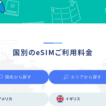
国別のeSIMご利用料金
国名から
探す
エリアから
探す
アメリカ
イギリス