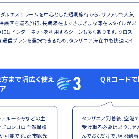
市ダルエスサラームを中心とした短期旅行から、サファリで人気
保護区を巡る旅行、長期滞在までさまざまな滞在スタイルがあ
にはインターネットを利用するシーンも多くあります。クロス
適な通信プランを選択できるため、タンザニア滞在中も快適にイ
3
方まで幅広く使え
QRコード
ア
ム・アルーシャなどの主
タンザニア到着後、空港で
ンゴロンゴロ自然保護
受け取る必要はありませ
が可能です。都市観光
んでおくだけで、現地到着