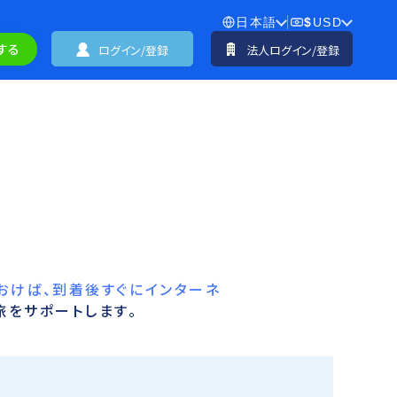
日本語
$
USD
する
ログイン/登録
法人ログイン/登録
おけば、到着後すぐにインターネ
旅をサポートします。