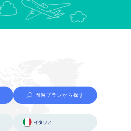
周遊プランから
探す
イタリア