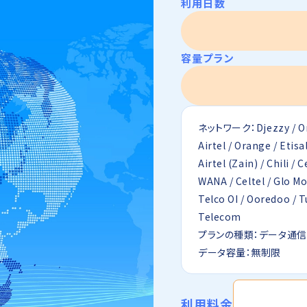
利用日数
容量プラン
ネットワーク：Djezzy / Or
Airtel / Orange / Etisal
Airtel (Zain) / Chili / C
WANA / Celtel / Glo Mo
Telco OI / Ooredoo / T
Telecom
プランの種類：データ通
データ容量：無制限
利用料金