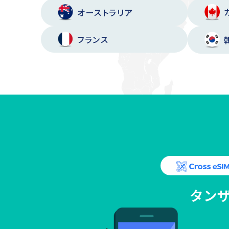
オーストラリア
フランス
タン