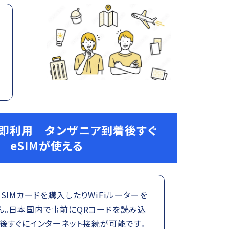
で即利用｜タンザニア到着後すぐ
eSIMが使える
SIMカードを購入したりWiFiルーターを
ん。日本国内で事前にQRコードを読み込
後すぐにインターネット接続が可能です。