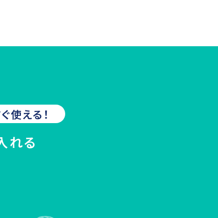
ぐ使える！
入れる