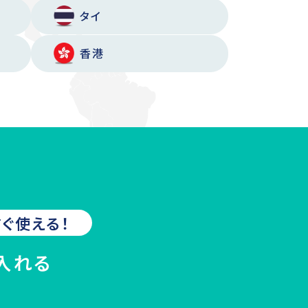
タイ
香港
ぐ使える！
入れる