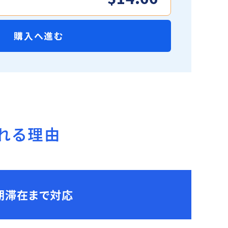
購入へ進む
れる理由
期滞在まで対応