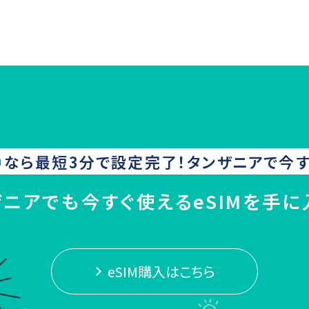
なら最短3分で設定完了！
タンザニア
で今す
ザニアでも今すぐ使えるeSIMを手に
eSIM購入はこちら