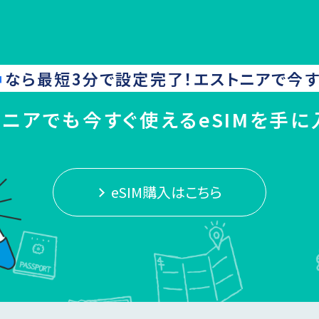
なら最短3分で設定完了！
エストニア
で今す
トニアでも今すぐ使えるeSIMを手に
eSIM購入はこちら