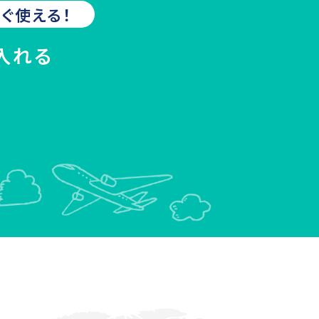
ぐ使える！
入れる