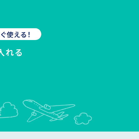
ぐ使える！
入れる