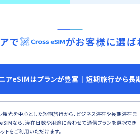
ニア
で
がお客様に選ば
ニアeSIMはプランが豊富｜短期旅行から長
リン観光を中心とした短期旅行から、ビジネス滞在や長期滞在ま
eSIMなら、滞在日数や用途に合わせて通信プランを選択でき
ットをご利用いただけます。