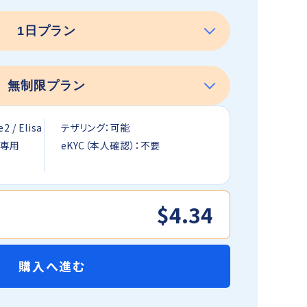
 / Elisa
テザリング：可能
信専用
eKYC（本人確認）：不要
$4.34
購入へ進む