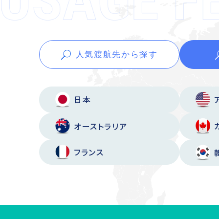
人気渡航先から
探す
日本
オーストラリア
フランス