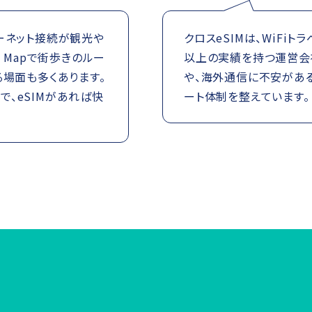
ーネット接続が観光や
クロスeSIMは、WiFi
 Mapで街歩きのルー
以上の実績を持つ運営会社
る場面も多くあります。
や、海外通信に不安があ
、eSIMがあれば快
ート体制を整えています。