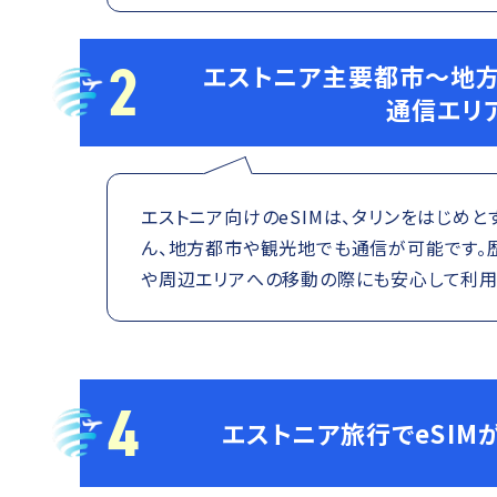
2
エストニア主要都市〜地方
通信エリ
エストニア向けのeSIMは、タリンをはじめ
ん、地方都市や観光地でも通信が可能です。
や周辺エリアへの移動の際にも安心して利用
4
エストニア旅行でeSIM