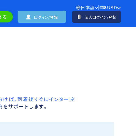
日本語
$
USD
する
ログイン/登録
法人ログイン/登録
おけば、到着後すぐにインターネ
旅をサポートします。