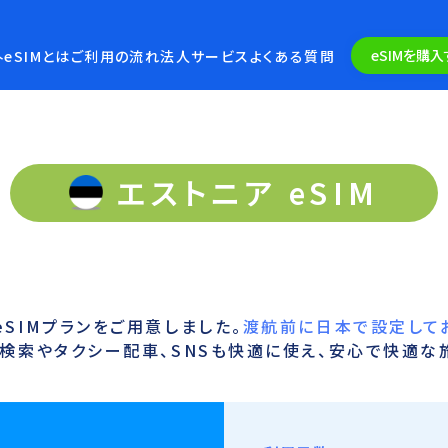
eSIMを購入
eSIMとは
ご利用の流れ
法人サービス
よくある質問
エストニア eSIM
SIMプランをご用意しました。
渡航前に日本で設定して
検索やタクシー配車、SNSも快適に使え、安心で快適な