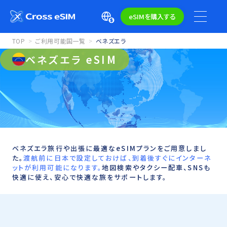
eSIMを購入する
TOP
ご利用可能国一覧
ベネズエラ
ベネズエラ eSIM
ベネズエラ旅行や出張に最適なeSIMプランをご用意しまし
た。
渡航前に日本で設定しておけば、到着後すぐにインターネ
ットが利用可能になります。
地図検索やタクシー配車、SNSも
快適に使え、安心で快適な旅をサポートします。