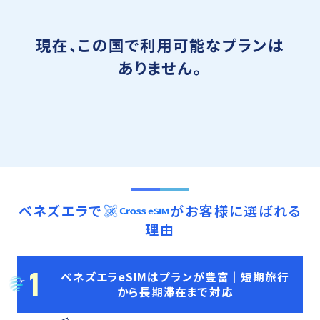
現在、この国で利用可能なプランは
ありません。
ベネズエラ
で
がお客様に選ばれる
理由
1
ベネズエラeSIMはプランが豊富｜短期旅行
から長期滞在まで対応