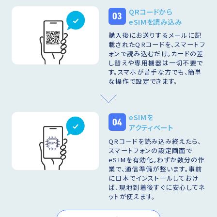
QRコードから
03
eSIMを読み込み
購入後にお送りするメールに記
載されたQRコードを、スマートフ
ォンで読み込むだけ。カードの差
し替えや専用機器は一切不要で
す。スマホが苦手な方でも、簡単
な操作で設定できます。
eSIMを
04
アクティベート
QRコードを読み込み終えたら、
スマートフォンの設定画面で
eSIMを有効化。わずか数分の作
業で、通信準備が整います。事前
に日本でインストールしておけ
ば、現地到着後すぐに安心してネ
ットが使えます。