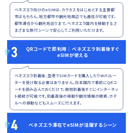
ベネズエラ向けのeSIMは、カラカスをはじめとする主要都
市はもちろん、地方都市や観光地周辺でも通信が可能です。
都市滞在から観光地巡りまで、ベネズエラ国内を移動するさ
まざまな旅行シーンで安心してご利用いただけます。
3
QRコードで即利用｜ベネズエラ到着後すぐ
eSIMが使える
ベネズエラ到着後、空港でSIMカードを購入したりWiFiルー
ターを受け取る必要はありません。日本国内で事前にQRコ
ードを読み込んでおくだけで、現地到着後すぐにインターネッ
ト接続が可能です。到着直後の移動や観光情報の検索、ホテ
ルへの移動などもスムーズに行えます。
4
ベネズエラ滞在でeSIMが活躍するシーン