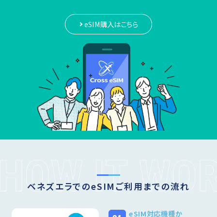
eSIM購入はこちら
ベネズエラでのeSIMご利用までの流れ
eSIM対応機種か