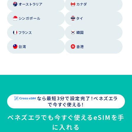
オーストラリア
カナダ
シンガポール
タイ
フランス
韓国
台湾
香港
なら最短3分で設定完了！
ベネズエラ
で今すぐ使える！
ベネズエラでも今すぐ使えるeSIMを手
に入れる