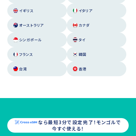
イギリス
イタリア
オーストラリア
カナダ
シンガポール
タイ
フランス
韓国
台湾
香港
なら最短3分で設定完了！
モンゴル
で
今すぐ使える！