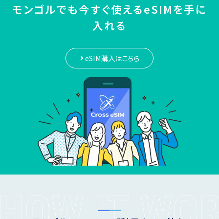
モンゴルでも今すぐ使えるeSIMを手に
入れる
eSIM購入はこちら