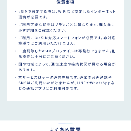
注意事項
eSIMを設定する際は、WiFiなど安定したインターネット
環境が必要です。
ご利用可能な期間はプランごとに異なります。購入前に
必ず詳細をご確認ください。
ご利用にはeSIM対応スマートフォンが必要です。非対応
機種ではご利用いただけません。
一度削除したeSIMプロファイルは再発行できません。削
除操作は十分にご注意ください。
国や地域によって、通信速度や接続状況が異なる場合が
あります。
本サービスはデータ通信専用です。通常の音声通話や
SMSはご利用いただけませんが、LINEやWhatsAppな
どの通話アプリはご利用可能です。
よくある質問