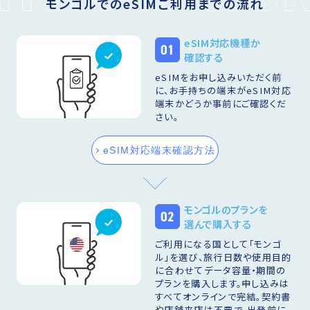
モンゴルでのeSIMご利用までの流れ
eSIM対応機種か
01
確認する
eSIMをお申し込みいただく前
に、お手持ちの端末がeSIM対応
端末かどうか事前にご確認くだ
さい。
eSIM対応端末確認方法
モンゴルのプランを
02
選んで購入する
ご利用になる国として「モンゴ
ル」を選び、旅行日数や使用目的
に合わせてデータ容量・期間の
プランを購入します。申し込みは
すべてオンラインで完結。契約書
や店舗来店は不要で、出発前に