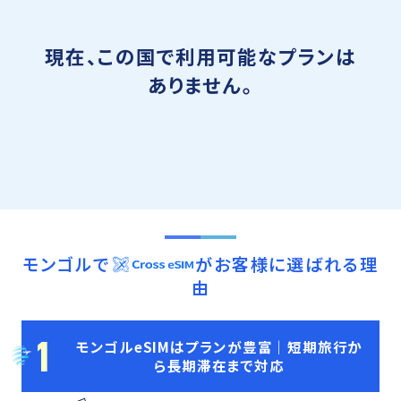
現在、この国で利用可能なプランは
ありません。
モンゴル
で
がお客様に選ばれる理
由
1
モンゴルeSIMはプランが豊富｜短期旅行か
ら長期滞在まで対応