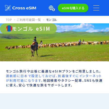
eSIMを購入する
TOP
ご利用可能国一覧
モンゴル
モンゴル eSIM
モンゴル旅行や出張に最適なeSIMプランをご用意しました。
渡航前に日本で設定しておけば、到着後すぐにインターネット
が利用可能になります。
地図検索やタクシー配車、SNSも快適
に使え、安心で快適な旅をサポートします。