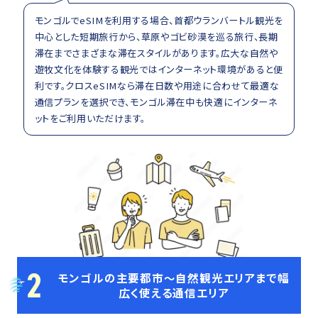
モンゴルでeSIMを利用する場合、首都ウランバートル観光を
中心とした短期旅行から、草原やゴビ砂漠を巡る旅行、長期
滞在までさまざまな滞在スタイルがあります。広大な自然や
遊牧文化を体験する観光ではインターネット環境があると便
利です。クロスeSIMなら滞在日数や用途に合わせて最適な
通信プランを選択でき、モンゴル滞在中も快適にインターネ
ットをご利用いただけます。
2
モンゴルの主要都市～自然観光エリアまで幅
広く使える通信エリア