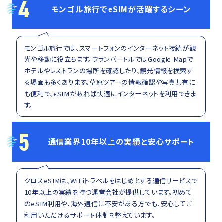
4
モンゴル旅行でeSIMが活躍するシーン
モンゴル旅行では、スマートフォンのインターネット接続が観
光や移動に役立ちます。ウランバートルではGoogle Mapで
ホテルやレストランの場所を確認したり、観光情報を検索す
る場面も多くあります。草原ツアーの情報確認や写真共有に
も便利で、eSIMがあれば快適にインターネットを利用できま
す。
5
通信業界10年以上の実績と安心サポート
クロスeSIMは、WiFiトラベルをはじめとする通信サービスで
10年以上の実績を持つ運営会社が提供しています。初めて
のeSIM利用や、海外通信に不安がある方でも、安心してご
利用いただけるサポート体制を整えています。