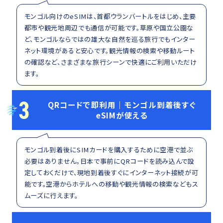
モンゴル向けのeSIMは、首都ウランバートルをはじめ、主要
都市や観光地周辺でも通信が可能です。草原や国立公園な
ど、モンゴルならではの雄大な自然を巡る旅行でもインター
ネット環境があると安心です。観光情報の検索や移動ルート
の確認など、さまざまな旅行シーンで快適にご利用いただけ
ます。
3
QRコードで即利用｜モンゴル到着後すぐ
eSIMが使える
モンゴル到着後にSIMカードを購入するために空港で並ぶ
必要はありません。日本で事前にQRコードを読み込んで設
定しておくだけで、現地到着後すぐにインターネット接続が可
能です。空港からホテルへの移動や観光情報の検索などもス
ムーズに行えます。