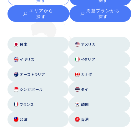
探す
探す
エリアから
周遊プランから
探す
探す
日本
アメリカ
イギリス
イタリア
オーストラリア
カナダ
シンガポール
タイ
フランス
韓国
台湾
香港