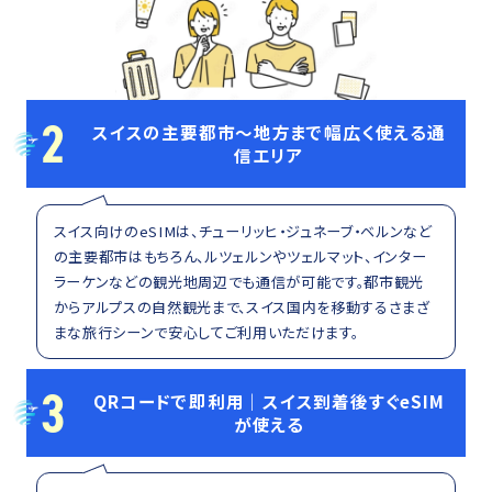
2
スイスの主要都市～地方まで幅広く使える通
信エリア
スイス向けのeSIMは、チューリッヒ・ジュネーブ・ベルンなど
の主要都市はもちろん、ルツェルンやツェルマット、インター
ラーケンなどの観光地周辺でも通信が可能です。都市観光
からアルプスの自然観光まで、スイス国内を移動するさまざ
まな旅行シーンで安心してご利用いただけます。
3
QRコードで即利用｜スイス到着後すぐeSIM
が使える