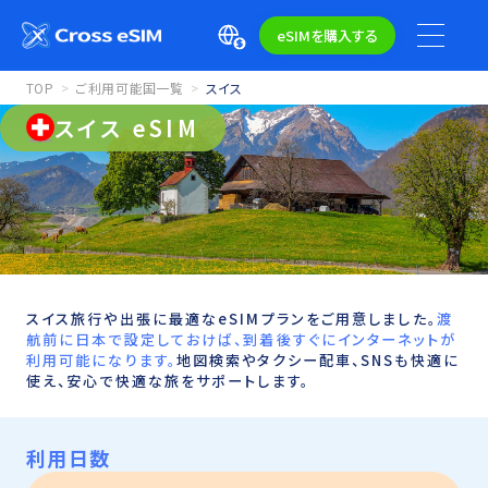
eSIMを購入する
TOP
ご利用可能国一覧
スイス
スイス eSIM
スイス旅行や出張に最適なeSIMプランをご用意しました。
渡
航前に日本で設定しておけば、到着後すぐにインターネットが
利用可能になります。
地図検索やタクシー配車、SNSも快適に
使え、安心で快適な旅をサポートします。
利用日数