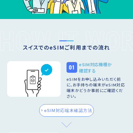
スイスでのeSIMご利用までの流れ
eSIM対応機種か
01
確認する
eSIMをお申し込みいただく前
に、お手持ちの端末がeSIM対応
端末かどうか事前にご確認くだ
さい。
eSIM対応端末確認方法