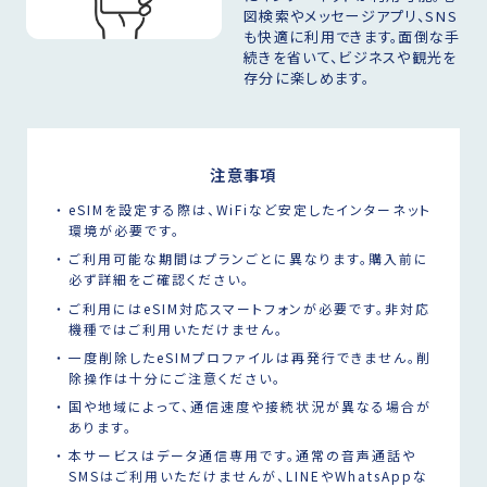
図検索やメッセージアプリ、SNS
も快適に利用できます。面倒な手
続きを省いて、ビジネスや観光を
存分に楽しめます。
注意事項
eSIMを設定する際は、WiFiなど安定したインターネット
環境が必要です。
ご利用可能な期間はプランごとに異なります。購入前に
必ず詳細をご確認ください。
ご利用にはeSIM対応スマートフォンが必要です。非対応
機種ではご利用いただけません。
一度削除したeSIMプロファイルは再発行できません。削
除操作は十分にご注意ください。
国や地域によって、通信速度や接続状況が異なる場合が
あります。
本サービスはデータ通信専用です。通常の音声通話や
SMSはご利用いただけませんが、LINEやWhatsAppな