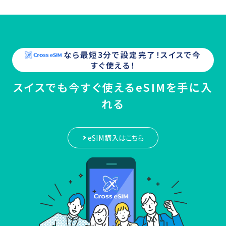
なら最短3分で設定完了！
スイス
で今
すぐ使える！
スイスでも今すぐ使えるeSIMを手に入
れる
eSIM購入はこちら