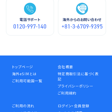
電話サポート
海外からのお問い合わせ
0120-997-140
+81-3-6709-9395
トップページ
会社概要
海外eSIMとは
特定商取引法に基づく表
記
ご利用可能国一覧
プライバシーポリシー
ご利用規約
ご利用の流れ
ログイン・会員登録