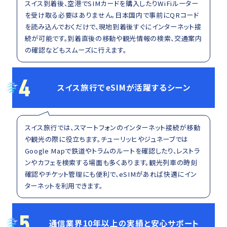
スイス到着後、空港でSIMカードを購入したりWiFiルーター
を受け取る必要はありません。日本国内で事前にQRコード
を読み込んでおくだけで、現地到着後すぐにインターネット接
続が可能です。到着直後の移動や観光情報の検索、交通案内
の確認などもスムーズに行えます。
4
スイス旅行でeSIMが活躍するシーン
スイス旅行では、スマートフォンのインターネット接続が移動
や観光の際に役立ちます。チューリッヒやジュネーブでは
Google Mapで鉄道やトラムのルートを確認したり、レストラ
ンやカフェを検索する場面も多くあります。観光列車の時刻
確認やチケット管理にも便利で、eSIMがあれば快適にイン
ターネットを利用できます。
5
通信業界10年以上の実績と安心サポート