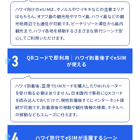
ハワイ向けのeSIMは、ホノルルやワイキキなどの主要エリア
はもちろん、オアフ島の観光地やマウイ島、ハワイ島などの観
光地周辺でも通信が可能です。ビーチリゾート滞在から島内
観光まで、ハワイ各地を移動するさまざまな旅行シーンで安
心してご利用いただけます。
3
QRコードで即利用｜ハワイ到着後すぐeSIM
が使える
ハワイ到着後、空港でSIMカードを購入したりWiFiルーター
を受け取る必要はありません。日本国内で事前にQRコード
を読み込んでおくだけで、現地到着後すぐにインターネット接
続が可能です。到着直後の移動や観光情報の検索、ホテルへ
の移動などもスムーズに行えます。
4
ハワイ旅行でeSIMが活躍するシーン