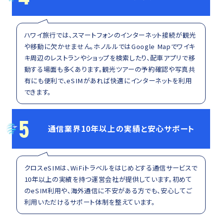
ハワイ旅行では、スマートフォンのインターネット接続が観光
や移動に欠かせません。ホノルルではGoogle Mapでワイキ
キ周辺のレストランやショップを検索したり、配車アプリで移
動する場面も多くあります。観光ツアーの予約確認や写真共
有にも便利で、eSIMがあれば快適にインターネットを利用
できます。
5
通信業界10年以上の実績と安心サポート
クロスeSIMは、WiFiトラベルをはじめとする通信サービスで
10年以上の実績を持つ運営会社が提供しています。初めて
のeSIM利用や、海外通信に不安がある方でも、安心してご
利用いただけるサポート体制を整えています。