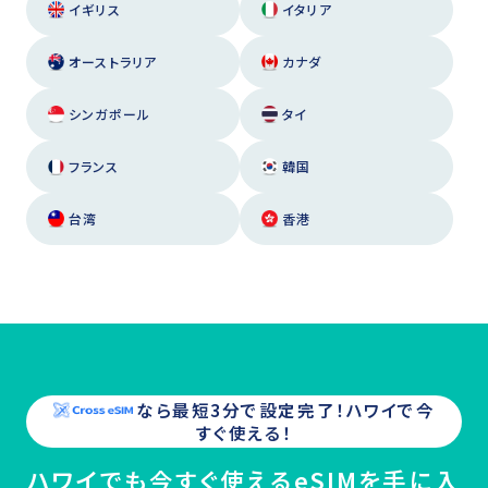
イギリス
イタリア
オーストラリア
カナダ
シンガポール
タイ
フランス
韓国
台湾
香港
なら最短3分で設定完了！
ハワイ
で今
すぐ使える！
ハワイでも今すぐ使えるeSIMを手に入