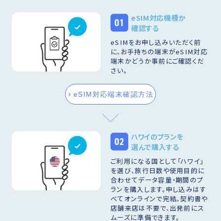
eSIM対応機種か
01
確認する
eSIMをお申し込みいただく前
に、お手持ちの端末がeSIM対応
端末かどうか事前にご確認くだ
さい。
eSIM対応端末確認方法
ハワイのプランを
02
選んで購入する
ご利用になる国として「ハワイ」
を選び、旅行日数や使用目的に
合わせてデータ容量・期間のプ
ランを購入します。申し込みはす
べてオンラインで完結。契約書や
店舗来店は不要で、出発前にス
ムーズに準備できます。