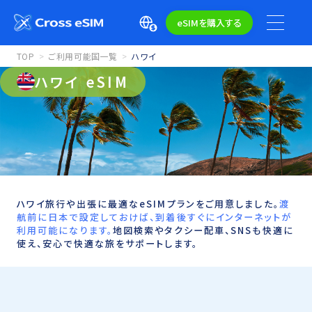
eSIMを購入する
TOP
ご利用可能国一覧
ハワイ
ハワイ eSIM
ハワイ旅行や出張に最適なeSIMプランをご用意しました。
渡
航前に日本で設定しておけば、到着後すぐにインターネットが
利用可能になります。
地図検索やタクシー配車、SNSも快適に
使え、安心で快適な旅をサポートします。