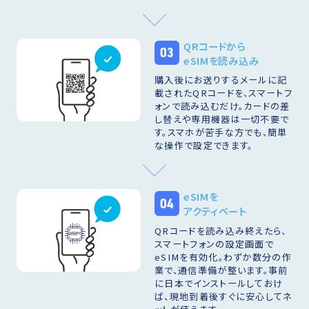
QRコードから
03
eSIMを読み込み
購入後にお送りするメールに記
載されたQRコードを、スマートフ
ォンで読み込むだけ。カードの差
し替えや専用機器は一切不要で
す。スマホが苦手な方でも、簡単
な操作で設定できます。
eSIMを
04
アクティベート
QRコードを読み込み終えたら、
スマートフォンの設定画面で
eSIMを有効化。わずか数分の作
業で、通信準備が整います。事前
に日本でインストールしておけ
ば、現地到着後すぐに安心してネ