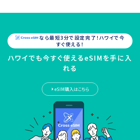
なら最短3分で設定完了！
ハワイ
で今
すぐ使える！
ハワイでも今すぐ使えるeSIMを手に入
れる
eSIM購入はこちら