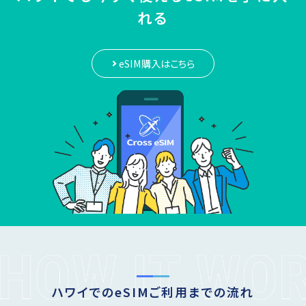
れる
eSIM購入はこちら
ハワイでのeSIMご利用までの流れ