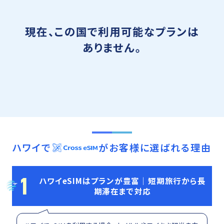
現在、この国で利用可能なプランは
ありません。
ハワイ
で
がお客様に選ばれる理由
1
ハワイeSIMはプランが豊富｜短期旅行から長
期滞在まで対応