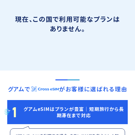
現在、この国で利用可能なプランは
ありません。
グアム
で
がお客様に選ばれる理由
1
グアムeSIMはプランが豊富｜短期旅行から長
期滞在まで対応