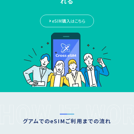
れる
eSIM購入はこちら
グアムでのeSIMご利用までの流れ