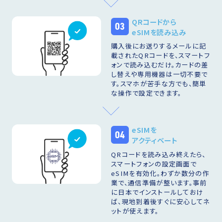
QRコードから
03
eSIMを読み込み
購入後にお送りするメールに記
載されたQRコードを、スマートフ
ォンで読み込むだけ。カードの差
し替えや専用機器は一切不要で
す。スマホが苦手な方でも、簡単
な操作で設定できます。
eSIMを
04
アクティベート
QRコードを読み込み終えたら、
スマートフォンの設定画面で
eSIMを有効化。わずか数分の作
業で、通信準備が整います。事前
に日本でインストールしておけ
ば、現地到着後すぐに安心してネ
ットが使えます。