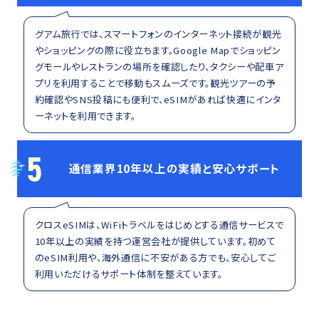
グアム旅行では、スマートフォンのインターネット接続が観光
やショッピングの際に役立ちます。Google Mapでショッピン
グモールやレストランの場所を確認したり、タクシーや配車ア
プリを利用することで移動もスムーズです。観光ツアーの予
約確認やSNS投稿にも便利で、eSIMがあれば快適にインタ
ーネットを利用できます。
5
通信業界10年以上の実績と安心サポート
クロスeSIMは、WiFiトラベルをはじめとする通信サービスで
10年以上の実績を持つ運営会社が提供しています。初めて
のeSIM利用や、海外通信に不安がある方でも、安心してご
利用いただけるサポート体制を整えています。