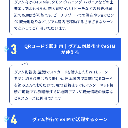
グアム向けのeSIMは、タモン・タムニング・ハガニアなどの主
要エリアはもちろん、恋人岬やイパオビーチなどの観光地周
辺でも通信が可能です。ビーチリゾートでの滞在やショッピン
グ、観光地巡りなど、グアム島内を移動するさまざまなシーン
で安心してご利用いただけます。
3
QRコードで即利用｜グアム到着後すぐeSIM
が使える
グアム到着後、空港でSIMカードを購入したりWiFiルーター
を受け取る必要はありません。日本国内で事前にQRコード
を読み込んでおくだけで、現地到着後すぐにインターネット接
続が可能です。到着後すぐに地図アプリや観光情報の検索な
どをスムーズに利用できます。
4
グアム旅行でeSIMが活躍するシーン