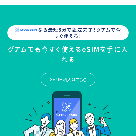
なら最短3分で設定完了！
グアム
で今
すぐ使える！
グアムでも今すぐ使えるeSIMを手に入
れる
eSIM購入はこちら