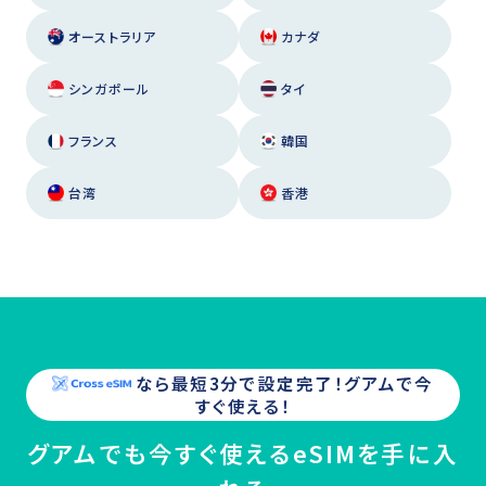
オーストラリア
カナダ
シンガポール
タイ
フランス
韓国
台湾
香港
なら最短3分で設定完了！
グアム
で今
すぐ使える！
グアムでも今すぐ使えるeSIMを手に入