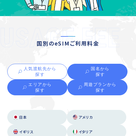
国別のeSIMご利用料金
人気渡航先から
国名から
探す
探す
エリアから
周遊プランから
探す
探す
日本
アメリカ
イギリス
イタリア