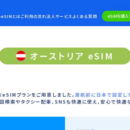
eSIMを購入
eSIMとは
ご利用の流れ
法人サービス
よくある質問
オーストリア eSIM
eSIMプランをご用意しました。
渡航前に日本で設定し
図検索やタクシー配車、SNSも快適に使え、安心で快適