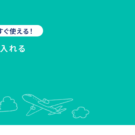
すぐ使える！
に入れる