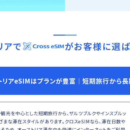
リア
で
がお客様に選
トリアeSIMはプランが豊富｜短期旅行から
ーン観光を中心とした短期旅行から、ザルツブルクやインスブルッ
まな滞在スタイルがあります。クロスeSIMなら、滞在日数や
るため、オーストリア滞在中も快適にインターネットをご利用