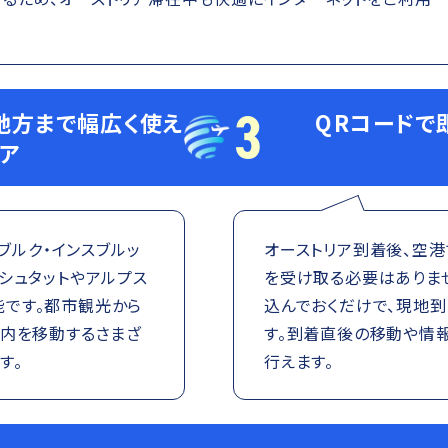
3
地方まで幅広く使え
QRコードで
ア
ツブルク・インスブルッ
オーストリア到着後、空港
シュタットやアルプス
を受け取る必要はありま
です。都市観光から
込んでおくだけで、現地
国内を移動するさまざ
す。到着直後の移動や情
す。
行えます。