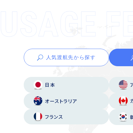
人気渡航先から
探す
日本
オーストラリア
フランス