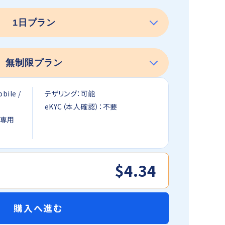
ile /
テザリング：可能
eKYC（本人確認）：不要
信専用
$4.34
購入へ進む