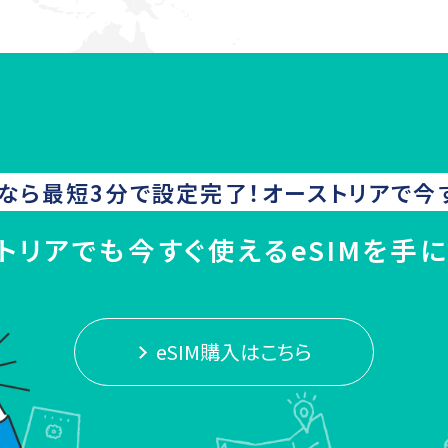
なら最短3分で設定完了！
オーストリア
で今
トリアでも今すぐ使えるeSIMを手
eSIM購入はこちら