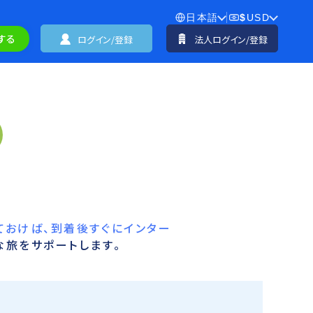
日本語
$
USD
する
ログイン/登録
法人ログイン/登録
ておけば、到着後すぐにインター
な旅をサポートします。