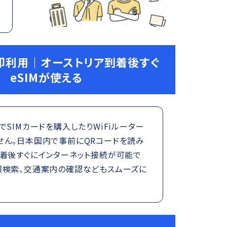
即利用｜オーストリア到着後すぐ
eSIMが使える
でSIMカードを購入したりWiFiルーター
せん。日本国内で事前にQRコードを読み
到着後すぐにインターネット接続が可能で
報検索、交通案内の確認などもスムーズに