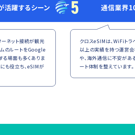
5
Mが活躍するシーン
通信業界1
ターネット接続が観光
クロスeSIMは、WiFi
のルートをGoogle
以上の実績を持つ運営会社
索する場面も多くありま
や、海外通信に不安があ
にも役立ち、eSIMが
ート体制を整えています。
。