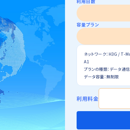
利用日数
容量プラン
ネットワーク：H3G / T-Mob
A1
プランの種類：データ通
データ容量：無制限
利用料金