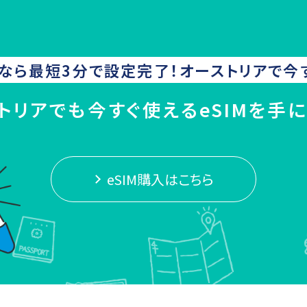
なら最短3分で設定完了！
オーストリア
で今
トリアでも今すぐ使えるeSIMを手
eSIM購入はこちら