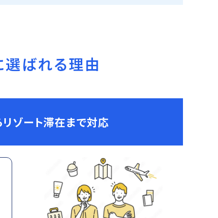
に選ばれる理由
らリゾート滞在まで対応