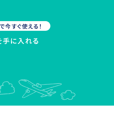
で今すぐ使える！
を手に入れる