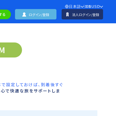
日本語
$
USD
する
ログイン/登録
法人ログイン/登録
M
で設定しておけば、到着後すぐ
安心で快適な旅をサポートしま