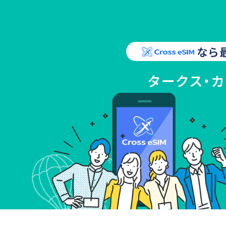
なら
タークス・