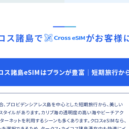
イコス諸島
で
がお客様
コス諸島eSIMはプランが豊富｜短期旅行か
場合、プロビデンシアレス島を中心とした短期旅行から、美しい
スタイルがあります。カリブ海の透明度の高い海やビーチアク
ターネットを利用するシーンも多くあります。クロスeSIMなら、
を選択できるため、タークス・カイコス諸島滞在中も快適にイ