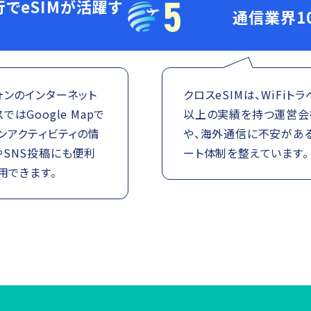
5
でeSIMが活躍す
通信業界1
ォンのインターネット
クロスeSIMは、WiFi
Google Mapで
以上の実績を持つ運営会社
ンアクティビティの情
や、海外通信に不安があ
やSNS投稿にも便利
ート体制を整えています。
用できます。