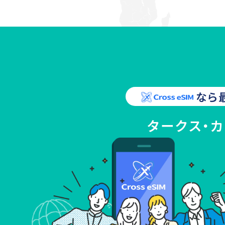
なら
タークス・