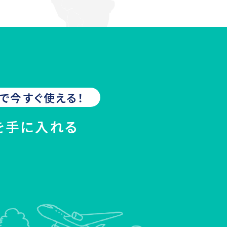
で今すぐ使える！
を手に入れる