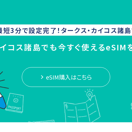
最短3分で設定完了！
タークス・カイコス諸島
カイコス諸島でも今すぐ使えるeSIM
eSIM購入はこちら