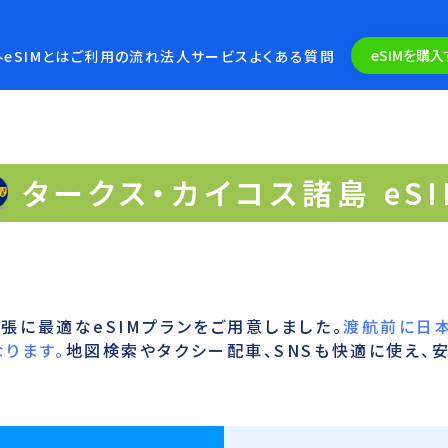
eSIMを購入
eSIMとは
ご利用の流れ
法人サービス
よくある質問
タークス・カイコス諸島 eSI
張に最適なeSIMプランをご用意しました。
渡航前に日本
ります。
地図検索やタクシー配車、SNSも快適に使え、