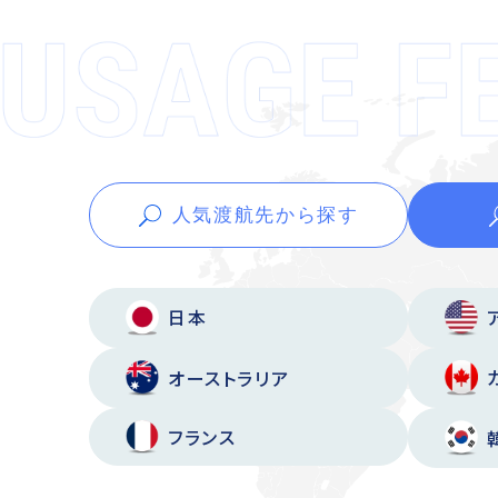
人気渡航先から
探す
日本
オーストラリア
フランス