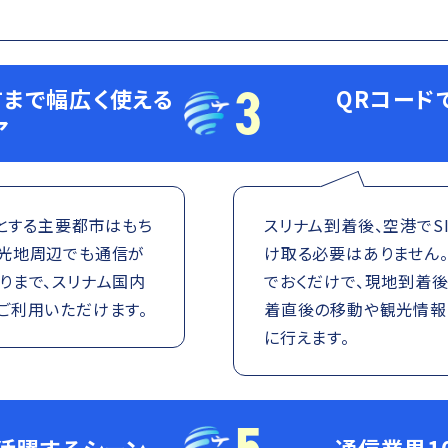
3
まで幅広く使える
QRコード
ア
めとする主要都市はもち
スリナム到着後、空港でS
観光地周辺でも通信が
け取る必要はありません
りまで、スリナム国内
でおくだけで、現地到着後
ご利用いただけます。
着直後の移動や観光情報
に行えます。