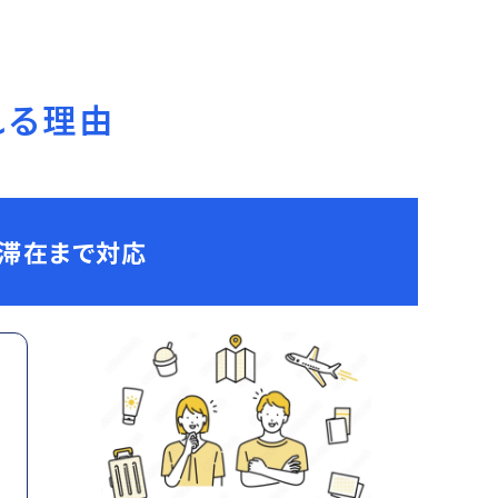
れる理由
期滞在まで対応