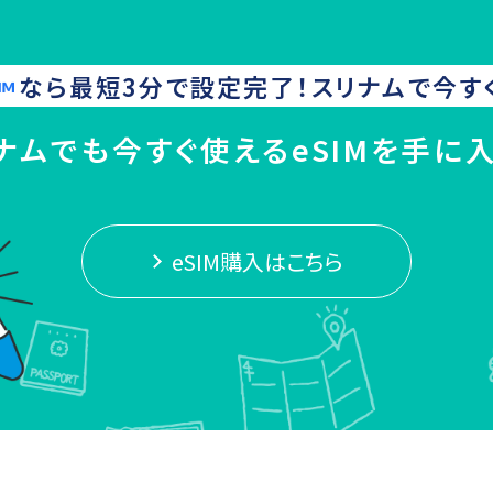
なら最短3分で設定完了！
スリナム
で今す
ナムでも今すぐ使えるeSIMを手に
eSIM購入はこちら