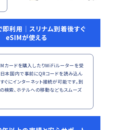
で即利用｜スリナム到着後すぐ
eSIMが使える
IMカードを購入したりWiFiルーターを受
。日本国内で事前にQRコードを読み込ん
すぐにインターネット接続が可能です。到
の検索、ホテルへの移動などもスムーズ