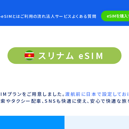
eSIMを購入
eSIMとは
ご利用の流れ
法人サービス
よくある質問
スリナム eSIM
IMプランをご用意しました。
渡航前に日本で設定してお
索やタクシー配車、SNSも快適に使え、安心で快適な旅