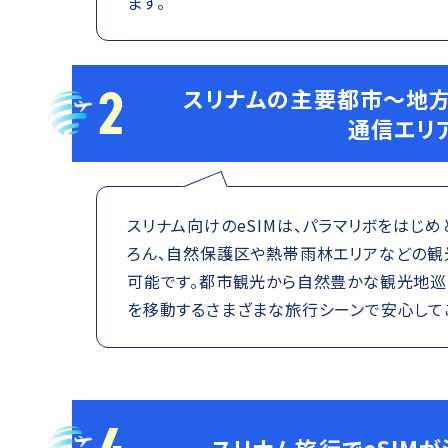
ます。
2
スリナムの主要都市～地方
通信エリ
スリナム向けのeSIMは、パラマリボをはじ
ろん、自然保護区や熱帯雨林エリアなどの
可能です。都市観光から自然豊かな観光地巡
を移動するさまざまな旅行シーンで安心して