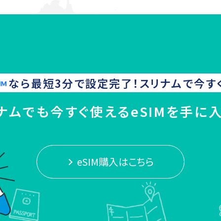
なら最短3分で設定完了！
スリナム
で今す
ナムでも今すぐ使えるeSIMを手に
eSIM購入はこちら