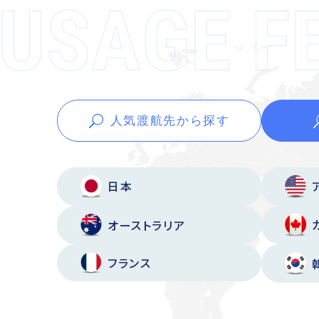
人気渡航先から
探す
日本
オーストラリア
フランス