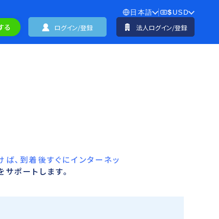
日本語
$
USD
する
ログイン/登録
法人ログイン/登録
けば、到着後すぐにインターネッ
をサポートします。