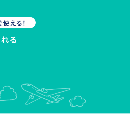
ぐ使える！
入れる