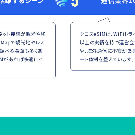
5
が活躍するシーン
通信業界1
ネット接続が観光や移
クロスeSIMは、WiFi
 Mapで観光地やレス
以上の実績を持つ運営会社
を調べる場面も多くあ
や、海外通信に不安があ
IMがあれば快適にイ
ート体制を整えています。