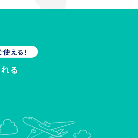
ぐ使える！
入れる