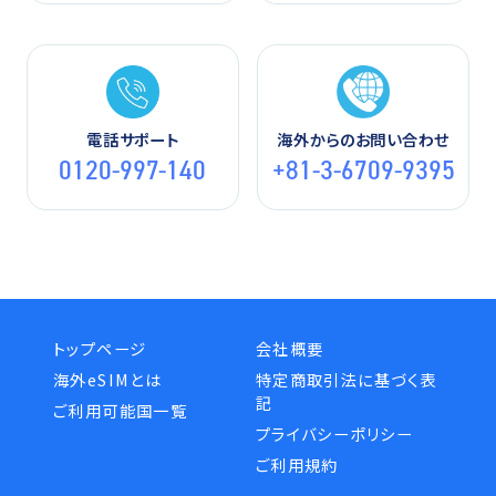
電話サポート
海外からのお問い合わせ
0120-997-140
+81-3-6709-9395
トップページ
会社概要
海外eSIMとは
特定商取引法に基づく表
記
ご利用可能国一覧
プライバシーポリシー
ご利用規約