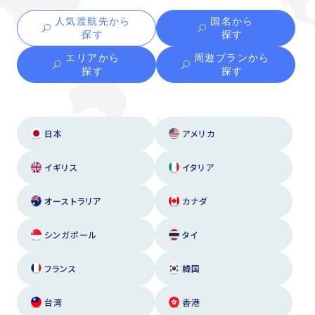
人気渡航先から
国名から
探す
探す
エリアから
周遊プランから
探す
探す
日本
アメリカ
イギリス
イタリア
オーストラリア
カナダ
シンガポール
タイ
フランス
韓国
台湾
香港