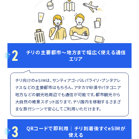
2
チリの主要都市～地方まで幅広く使える通信
エリア
チリ向けのeSIMは、サンティアゴ・バルパライソ・プンタアレ
ナスなどの主要都市はもちろん、アタカマ砂漠やパタゴニア
地方などの観光地周辺でも通信が可能です。都市観光から
大自然の絶景スポット巡りまで、チリ国内を移動するさまざ
まな旅行シーンで安心してご利用いただけます。
3
QRコードで即利用｜チリ到着後すぐeSIMが
使える