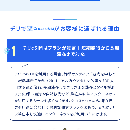
チリ
で
がお客様に選ばれる理由
1
チリeSIMはプランが豊富｜短期旅行から長期
滞在まで対応
チリでeSIMを利用する場合、首都サンティアゴ観光を中心と
した短期旅行から、パタゴニア地方やアタカマ砂漠などの大
自然を巡る旅行、長期滞在までさまざまな滞在スタイルがあ
ります。都市観光や自然観光など、滞在中にはインターネット
を利用するシーンも多くあります。クロスeSIMなら、滞在日
数や用途に合わせて最適な通信プランを選択できるため、チ
リ滞在中も快適にインターネットをご利用いただけます。