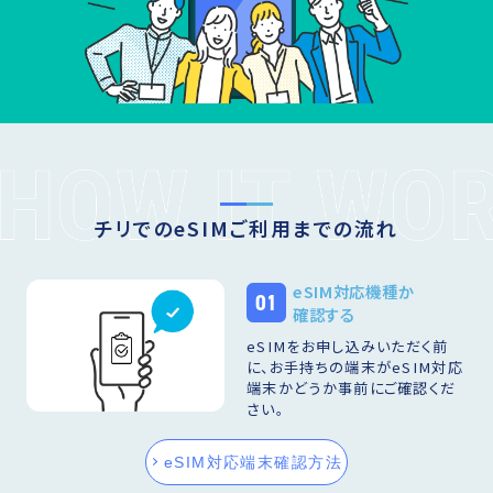
チリでのeSIMご利用までの流れ
eSIM対応機種か
01
確認する
eSIMをお申し込みいただく前
に、お手持ちの端末がeSIM対応
端末かどうか事前にご確認くだ
さい。
eSIM対応端末確認方法