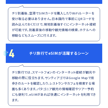
チリ到着後、空港でSIMカードを購入したりWiFiルーターを
受け取る必要はありません。日本国内で事前にQRコードを
読み込んでおくだけで、現地到着後すぐにインターネット接続
が可能です。到着直後の移動や観光情報の検索、ホテルへの
移動などもスムーズに行えます。
4
チリ旅行でeSIMが活躍するシーン
チリ旅行では、スマートフォンのインターネット接続が観光や
移動の際に役立ちます。サンティアゴではGoogle Mapで街
歩きのルートを確認したり、レストランやカフェを検索する場
面も多くあります。パタゴニア観光の情報確認やツアー予約
にも便利で、eSIMがあれば快適にインターネットを利用でき
ます。