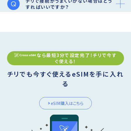
チリで接続がうまくいかない場合はどう
すればいいですか？
なら最短3分で設定完了！
チリ
で今す
ぐ使える！
チリでも今すぐ使えるeSIMを手に入れ
る
eSIM購入はこちら