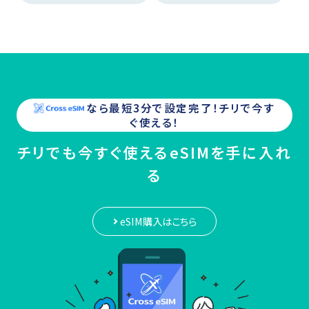
なら最短3分で設定完了！
チリ
で今す
ぐ使える！
チリでも今すぐ使えるeSIMを手に入れ
る
eSIM購入はこちら