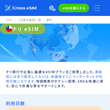
eSIMを購入する
TOP
ご利用可能国一覧
チリ
チリ eSIM
チリ旅行や出張に最適なeSIMプランをご用意しました。
渡航
前に日本で設定しておけば、到着後すぐにインターネットが利
用可能になります。
地図検索やタクシー配車、SNSも快適に使
え、安心で快適な旅をサポートします。
利用日数