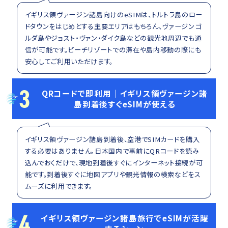
イギリス領ヴァージン諸島向けのeSIMは、トルトラ島のロー
ドタウンをはじめとする主要エリアはもちろん、ヴァージンゴ
ルダ島やジョスト・ヴァン・ダイク島などの観光地周辺でも通
信が可能です。ビーチリゾートでの滞在や島内移動の際にも
安心してご利用いただけます。
3
QRコードで即利用｜イギリス領ヴァージン諸
島到着後すぐeSIMが使える
イギリス領ヴァージン諸島到着後、空港でSIMカードを購入
する必要はありません。日本国内で事前にQRコードを読み
込んでおくだけで、現地到着後すぐにインターネット接続が可
能です。到着後すぐに地図アプリや観光情報の検索などをス
ムーズに利用できます。
4
イギリス領ヴァージン諸島旅行でeSIMが活躍