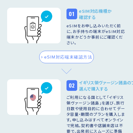
eSIM対応機種か
01
確認する
eSIMをお申し込みいただく前
に、お手持ちの端末がeSIM対応
端末かどうか事前にご確認くだ
さい。
eSIM対応端末確認方法
イギリス領ヴァージン諸島の
02
選んで購入する
ご利用になる国として「イギリス
領ヴァージン諸島」を選び、旅行
日数や使用目的に合わせてデー
タ容量・期間のプランを購入しま
す。申し込みはすべてオンライン
で完結。契約書や店舗来店は不
要で、出発前にスムーズに準備