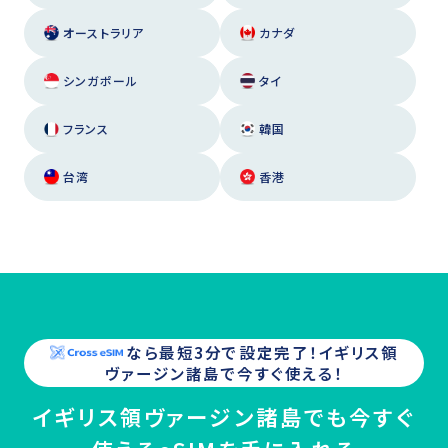
オーストラリア
カナダ
シンガポール
タイ
フランス
韓国
台湾
香港
なら最短3分で設定完了！
イギリス領
ヴァージン諸島
で今すぐ使える！
イギリス領ヴァージン諸島でも今すぐ