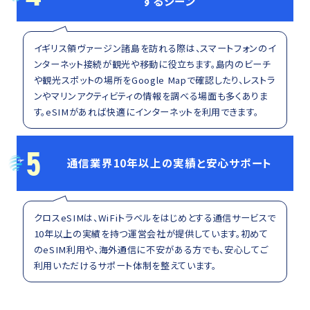
するシーン
イギリス領ヴァージン諸島を訪れる際は、スマートフォンのイ
ンターネット接続が観光や移動に役立ちます。島内のビーチ
や観光スポットの場所をGoogle Mapで確認したり、レストラ
ンやマリンアクティビティの情報を調べる場面も多くありま
す。eSIMがあれば快適にインターネットを利用できます。
5
通信業界10年以上の実績と安心サポート
クロスeSIMは、WiFiトラベルをはじめとする通信サービスで
10年以上の実績を持つ運営会社が提供しています。初めて
のeSIM利用や、海外通信に不安がある方でも、安心してご
利用いただけるサポート体制を整えています。