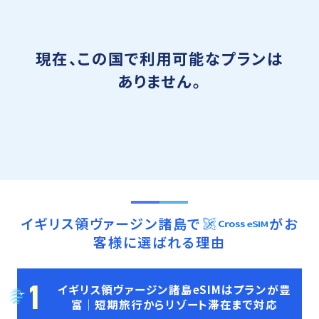
現在、この国で利用可能なプランは
ありません。
イギリス領ヴァージン諸島
で
がお
客様に選ばれる理由
1
イギリス領ヴァージン諸島eSIMはプランが豊
富｜短期旅行からリゾート滞在まで対応