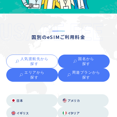
国別のeSIMご利用料金
人気渡航先から
国名から
探す
探す
エリアから
周遊プランから
探す
探す
日本
アメリカ
イギリス
イタリア