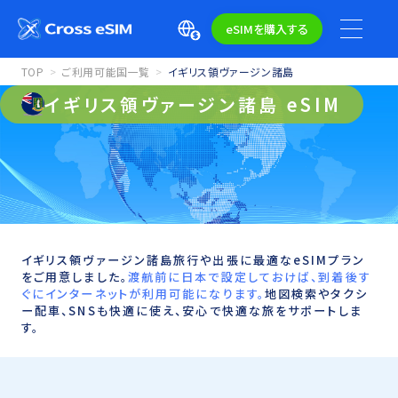
eSIMを購入する
TOP
ご利用可能国一覧
イギリス領ヴァージン諸島
イギリス領ヴァージン諸島 eSIM
イギリス領ヴァージン諸島旅行や出張に最適なeSIMプラン
をご用意しました。
渡航前に日本で設定しておけば、到着後す
ぐにインターネットが利用可能になります。
地図検索やタクシ
ー配車、SNSも快適に使え、安心で快適な旅をサポートしま
す。