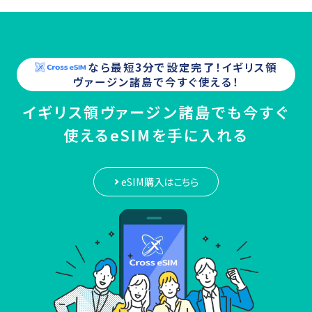
なら最短3分で設定完了！
イギリス領
ヴァージン諸島
で今すぐ使える！
イギリス領ヴァージン諸島でも今すぐ
使えるeSIMを手に入れる
eSIM購入はこちら