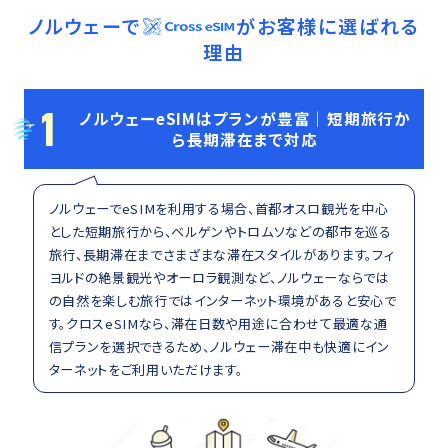
ノルウェー
で
がお客様に選ばれる
理由
1
ノルウェーeSIMはプランが豊富｜短期旅行か
ら長期滞在まで対応
ノルウェーでeSIMを利用する場合、首都オスロ観光を中心
とした短期旅行から、ベルゲンやトロムソなどの都市を巡る
旅行、長期滞在までさまざまな滞在スタイルがあります。フィ
ヨルドの絶景観光やオーロラ観測など、ノルウェーならでは
の自然を楽しむ旅行ではインターネット環境があると安心で
す。クロスeSIMなら、滞在日数や用途に合わせて最適な通
信プランを選択できるため、ノルウェー滞在中も快適にイン
ターネットをご利用いただけます。