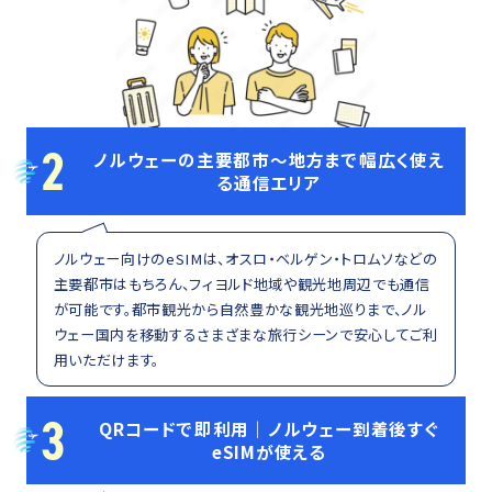
2
ノルウェーの主要都市〜地方まで幅広く使え
る通信エリア
ノルウェー向けのeSIMは、オスロ・ベルゲン・トロムソなどの
主要都市はもちろん、フィヨルド地域や観光地周辺でも通信
が可能です。都市観光から自然豊かな観光地巡りまで、ノル
ウェー国内を移動するさまざまな旅行シーンで安心してご利
用いただけます。
3
QRコードで即利用｜ノルウェー到着後すぐ
eSIMが使える