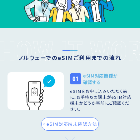
ノルウェーでのeSIMご利用までの流れ
eSIM対応機種か
01
確認する
eSIMをお申し込みいただく前
に、お手持ちの端末がeSIM対応
端末かどうか事前にご確認くだ
さい。
eSIM対応端末確認方法