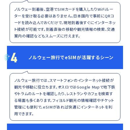
ノルウェー到着後、空港でSIMカードを購入したりWiFiルー
ターを受け取る必要はありません。日本国内で事前にQRコ
ードを読み込んでおくだけで、現地到着後すぐにインターネッ
ト接続が可能です。到着直後の移動や観光情報の検索、交通
案内の確認などもスムーズに行えます。
4
ノルウェー旅行でeSIMが活躍するシーン
ノルウェー旅行では、スマートフォンのインターネット接続が
観光や移動に役立ちます。オスロではGoogle Mapで地下鉄
やトラムのルートを確認したり、レストランやカフェを検索す
る場面も多くあります。フィヨルド観光の情報確認やチケット
管理にも便利で、eSIMがあれば快適にインターネットを利
用できます。