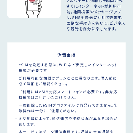
ノルウェーに到着した瞬間から、
すぐにインターネットが利用可
能。地図検索やメッセージアプ
リ、SNSも快適に利用できます。
面倒な手続きを省いて、ビジネス
や観光を存分に楽しめます。
注意事項
eSIMを設定する際は、WiFiなど安定したインターネット
環境が必要です。
ご利用可能な期間はプランごとに異なります。購入前に
必ず詳細をご確認ください。
ご利用にはeSIM対応スマートフォンが必要です。非対応
機種ではご利用いただけません。
一度削除したeSIMプロファイルは再発行できません。削
除操作は十分にご注意ください。
国や地域によって、通信速度や接続状況が異なる場合が
あります。
本サービスはデータ通信専用です。通常の音声通話や