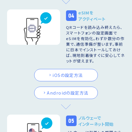
eSIMを
04
アクティベート
QRコードを読み込み終えたら、
スマートフォンの設定画面で
eSIMを有効化。わずか数分の作
業で、通信準備が整います。事前
に日本でインストールしておけ
ば、現地到着後すぐに安心してネ
ットが使えます。
iOSの設定方法
Androidの設定方法
ノルウェーで
05
インターネット開始