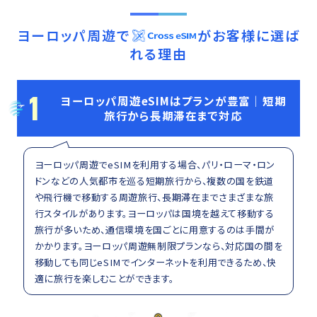
ヨーロッパ周遊
で
がお客様に選ば
れる理由
1
ヨーロッパ周遊eSIMはプランが豊富｜短期
旅行から長期滞在まで対応
ヨーロッパ周遊でeSIMを利用する場合、パリ・ローマ・ロン
ドンなどの人気都市を巡る短期旅行から、複数の国を鉄道
や飛行機で移動する周遊旅行、長期滞在までさまざまな旅
行スタイルがあります。ヨーロッパは国境を越えて移動する
旅行が多いため、通信環境を国ごとに用意するのは手間が
かかります。ヨーロッパ周遊無制限プランなら、対応国の間を
移動しても同じeSIMでインターネットを利用できるため、快
適に旅行を楽しむことができます。