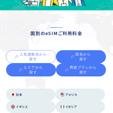
国別のeSIMご利用料金
人気渡航先から
国名から
探す
探す
エリアから
周遊プランから
探す
探す
日本
アメリカ
イギリス
イタリア