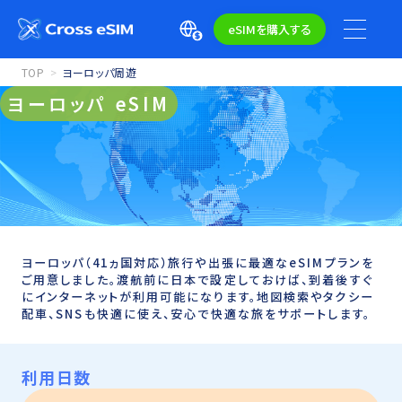
eSIMを購入する
TOP
ヨーロッパ周遊
ヨーロッパ eSIM
ヨーロッパ（41ヵ国対応）旅行や出張に最適なeSIMプランを
ご用意しました。渡航前に日本で設定しておけば、到着後すぐ
にインターネットが利用可能になります。地図検索やタクシー
配車、SNSも快適に使え、安心で快適な旅をサポートします。
利用日数