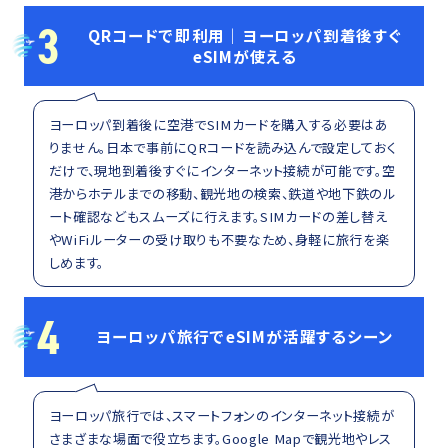
3
QRコードで即利用｜ヨーロッパ到着後すぐ
eSIMが使える
ヨーロッパ到着後に空港でSIMカードを購入する必要はあ
りません。日本で事前にQRコードを読み込んで設定しておく
だけで、現地到着後すぐにインターネット接続が可能です。空
港からホテルまでの移動、観光地の検索、鉄道や地下鉄のル
ート確認などもスムーズに行えます。SIMカードの差し替え
やWiFiルーターの受け取りも不要なため、身軽に旅行を楽
しめます。
4
ヨーロッパ旅行でeSIMが活躍するシーン
ヨーロッパ旅行では、スマートフォンのインターネット接続が
さまざまな場面で役立ちます。Google Mapで観光地やレス