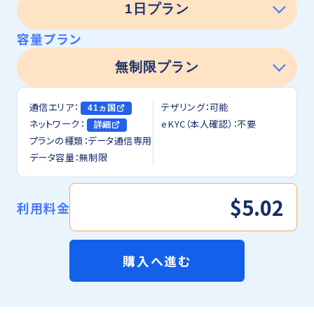
容量プラン
通信エリア：
テザリング：可能
41ヵ国
ネットワーク：
eKYC（本人確認）：不要
詳細
プランの種類：データ通信専用
データ容量：無制限
$5.02
利用料金
購入へ進む