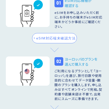
eSIM対応機種か
01
確認する
eSIMをお申し込みいただく前
に、お手持ちの端末がeSIM対応
端末かどうか事前にご確認くだ
さい。
eSIM対応端末確認方法
ヨーロッパのプランを
02
選んで購入する
ご利用になるプランとして「ヨー
ロッパ」を選び、旅行日数や使用
目的に合わせてデータ容量・期
間のプランを購入します。申し込
みはすべてオンラインで完結。契
約書や店舗来店は不要で、出発
前にスムーズに準備できます。