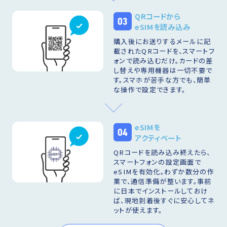
QRコードから
03
eSIMを読み込み
購入後にお送りするメールに記
載されたQRコードを、スマートフ
ォンで読み込むだけ。カードの差
し替えや専用機器は一切不要で
す。スマホが苦手な方でも、簡単
な操作で設定できます。
eSIMを
04
アクティベート
QRコードを読み込み終えたら、
スマートフォンの設定画面で
eSIMを有効化。わずか数分の作
業で、通信準備が整います。事前
に日本でインストールしておけ
ば、現地到着後すぐに安心してネ
ットが使えます。