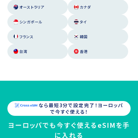
オーストラリア
カナダ
シンガポール
タイ
フランス
韓国
台湾
香港
なら最短3分で設定完了！
ヨーロッパ
で今すぐ使える！
ヨーロッパでも今すぐ使えるeSIMを手
に入れる