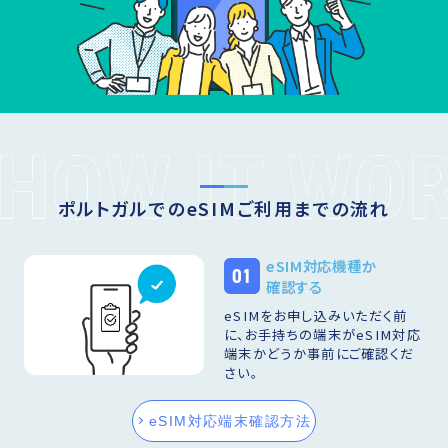
ポルトガルでのeSIMご利用までの流れ
eSIM対応機種か
01
確認する
eSIMをお申し込みいただく前
に、お手持ちの端末がeSIM対応
端末かどうか事前にご確認くだ
さい。
eSIM対応端末確認方法