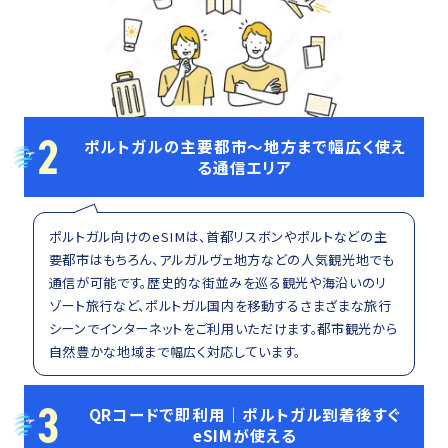
2
ポルトガルの主要都市～地方まで幅広く使え
る通信エリア
ポルトガル向けのeSIMは、首都リスボンやポルトなどの主
要都市はもちろん、アルガルヴェ地方などの人気観光地でも
通信が可能です。歴史的な街並みを巡る観光や海沿いのリ
ゾート旅行など、ポルトガル国内を移動するさまざまな旅行
シーンでインターネットをご利用いただけます。都市観光から
自然豊かな地域まで幅広く対応しています。
3
QRコードで即利用｜ポルトガル到着後すぐ
eSIMが使える