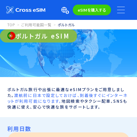
eSIMを購入する
TOP
ご利用可能国一覧
ポルトガル
ポルトガル eSIM
ポルトガル旅行や出張に最適なeSIMプランをご用意しまし
た。
渡航前に日本で設定しておけば、到着後すぐにインターネ
ットが利用可能になります。
地図検索やタクシー配車、SNSも
快適に使え、安心で快適な旅をサポートします。
利用日数