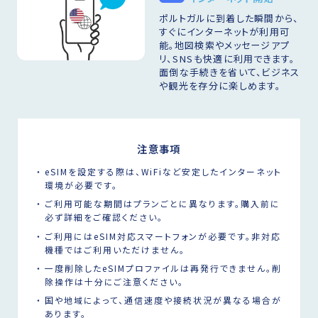
ポルトガルに到着した瞬間から、
すぐにインターネットが利用可
能。地図検索やメッセージアプ
リ、SNSも快適に利用できます。
面倒な手続きを省いて、ビジネス
や観光を存分に楽しめます。
注意事項
eSIMを設定する際は、WiFiなど安定したインターネット
環境が必要です。
ご利用可能な期間はプランごとに異なります。購入前に
必ず詳細をご確認ください。
ご利用にはeSIM対応スマートフォンが必要です。非対応
機種ではご利用いただけません。
一度削除したeSIMプロファイルは再発行できません。削
除操作は十分にご注意ください。
国や地域によって、通信速度や接続状況が異なる場合が
あります。