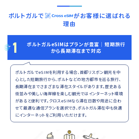
ポルトガル
で
がお客様に選ばれる
理由
1
ポルトガルeSIMはプランが豊富｜短期旅行
から長期滞在まで対応
ポルトガルでeSIMを利用する場合、首都リスボン観光を中
心とした短期旅行から、ポルトなどの地方都市を巡る旅行、
長期滞在までさまざまな滞在スタイルがあります。歴史ある
街並みや美しい海岸線を楽しむ観光ではインターネット環境
があると便利です。クロスeSIMなら滞在日数や用途に合わ
せて最適な通信プランを選択でき、ポルトガル滞在中も快適
にインターネットをご利用いただけます。